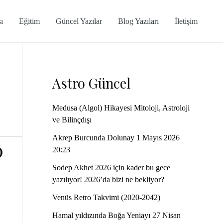
ı
Eğitim
Güncel Yazılar
Blog Yazıları
İletişim
Astro Güncel
Medusa (Algol) Hikayesi Mitoloji, Astroloji
ve Bilinçdışı
Akrep Burcunda Dolunay 1 Mayıs 2026
0
20:23
Sodep Akhet 2026 için kader bu gece
yazılıyor! 2026’da bizi ne bekliyor?
Venüs Retro Takvimi (2020-2042)
Hamal yıldızında Boğa Yeniayı 27 Nisan