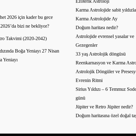
Ezoterik Astroloji
Karma Astrolojide sabit yıldızla
et 2026 için kader bu gece
Karma Astrolojide Ay
 2026’da bizi ne bekliyor?
Doğum haritası nedir?
Astrolojide evrensel yasalar ve
ro Takvimi (2020-2042)
Gezegenler
dızında Boğa Yeniayı 27 Nisan
33 yaş Astrolojik döngüsü
a Yeniayı
Reenkarnasyon ve Karma Astro
Astrolojik Döngüler ve Presesy
Evrenin Ritmi
Sirius Yıldızı – 6 Temmuz Sode
günü
Jüpiter ve Retro Jüpiter nedir?
Doğum haritasına özel doğal ta