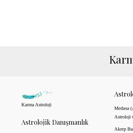
Karm
Astro
Karma Astroloji
Medusa (A
Astroloji 
Astrolojik Danışmanlık
Akrep Bu