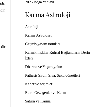
2025 Boğa Yeniayı
nda
dir.
Karma Astroloji
Astroloji
Karma Astrolojisi
u
Geçmiş yaşam tortuları
edir
Karmik ilişkiler Ruhsal Bağlantıların Derin
İzleri
Dharma ve Yaşam yolun
Pathesis Şiron, Şiva, Şakti döngüleri
Kader ve seçimler
Retro Gezegenler ve Karma
Satürn ve Karma