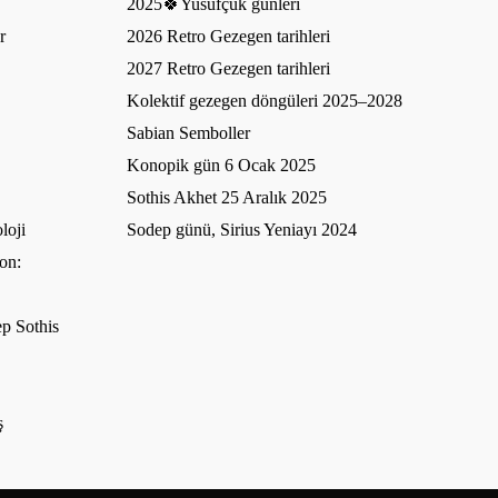
2025🍀Yusufçuk günleri
r
2026 Retro Gezegen tarihleri
2027 Retro Gezegen tarihleri
Kolektif gezegen döngüleri 2025–2028
Sabian Semboller
Konopik gün 6 Ocak 2025
Sothis Akhet 25 Aralık 2025
loji
Sodep günü, Sirius Yeniayı 2024
on:
p Sothis
ş