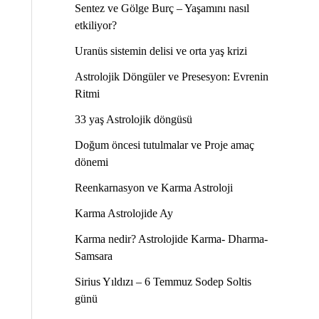
Sentez ve Gölge Burç – Yaşamını nasıl
etkiliyor?
Uranüs sistemin delisi ve orta yaş krizi
Astrolojik Döngüler ve Presesyon: Evrenin
Ritmi
33 yaş Astrolojik döngüsü
Doğum öncesi tutulmalar ve Proje amaç
dönemi
Reenkarnasyon ve Karma Astroloji
Karma Astrolojide Ay
Karma nedir? Astrolojide Karma- Dharma-
Samsara
Sirius Yıldızı – 6 Temmuz Sodep Soltis
günü