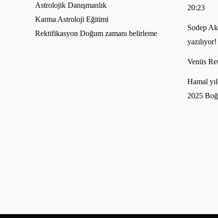
Astrolojik Danışmanlık
20:23
Karma Astroloji Eğitimi
Sodep Akh
Rektifikasyon Doğum zamanı belirleme
yazılıyor!
Venüs Ret
Hamal yıl
2025 Boğ