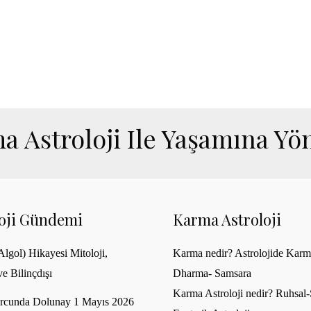
a Astroloji Ile Yaşamına Yön
loji Gündemi
Karma Astroloji
lgol) Hikayesi Mitoloji,
Karma nedir? Astrolojide Karm
ve Bilinçdışı
Dharma- Samsara
Karma Astroloji nedir? Ruhsal-S
rcunda Dolunay 1 Mayıs 2026