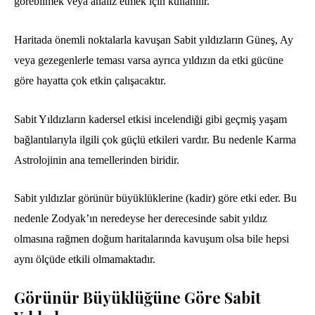
görebilmek veya analiz etmek için kullanılır.
Haritada önemli noktalarla kavuşan Sabit yıldızların Güneş, Ay
veya gezegenlerle teması varsa ayrıca yıldızın da etki gücüne
göre hayatta çok etkin çalışacaktır.
Sabit Yıldızların kadersel etkisi incelendiği gibi geçmiş yaşam
bağlantılarıyla ilgili çok güçlü etkileri vardır. Bu nedenle Karma
Astrolojinin ana temellerinden biridir.
Sabit yıldızlar görünür büyüklüklerine (kadir) göre etki eder. Bu
nedenle Zodyak’ın neredeyse her derecesinde sabit yıldız
olmasına rağmen doğum haritalarında kavuşum olsa bile hepsi
aynı ölçüde etkili olmamaktadır.
Görünür Büyüklüğüne
Göre Sabit