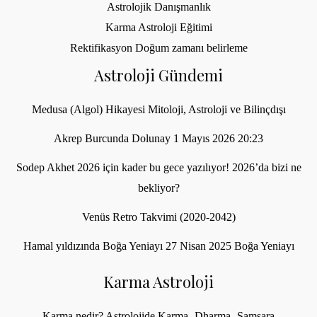
Astrolojik Danışmanlık
Karma Astroloji Eğitimi
Rektifikasyon Doğum zamanı belirleme
Astroloji Gündemi
Medusa (Algol) Hikayesi Mitoloji, Astroloji ve Bilinçdışı
Akrep Burcunda Dolunay 1 Mayıs 2026 20:23
Sodep Akhet 2026 için kader bu gece yazılıyor! 2026’da bizi ne
bekliyor?
Venüs Retro Takvimi (2020-2042)
Hamal yıldızında Boğa Yeniayı 27 Nisan 2025 Boğa Yeniayı
Karma Astroloji
Karma nedir? Astrolojide Karma- Dharma- Samsara