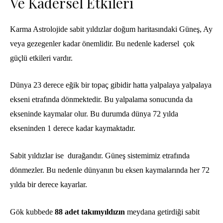
Ve Kadersel Etkileri
Karma Astrolojide sabit yıldızlar doğum haritasındaki Güneş, Ay
veya gezegenler kadar önemlidir. Bu nedenle kadersel çok
güçlü etkileri vardır.
Dünya 23 derece eğik bir topaç gibidir hatta yalpalaya yalpalaya
ekseni etrafında dönmektedir. Bu yalpalama sonucunda da
ekseninde kaymalar olur. Bu durumda dünya 72 yılda
ekseninden 1 derece kadar kaymaktadır.
Sabit yıldızlar ise durağandır. Güneş sistemimiz etrafında
dönmezler. Bu nedenle dünyanın bu eksen kaymalarında her 72
yılda bir derece kayarlar.
Gök kubbede
88 adet takımyıldızın
meydana getirdiği
sabit