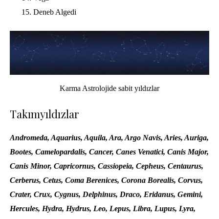
Deneb Algedi
Karma Astrolojide sabit yıldızlar
Takımyıldızlar
Andromeda, Aquarius, Aquila, Ara, Argo Navis, Aries, Auriga,
Bootes, Camelopardalis, Cancer, Canes Venatici, Canis Major,
Canis Minor, Capricornus, Cassiopeia, Cepheus, Centaurus,
Cerberus, Cetus, Coma Berenices, Corona Borealis, Corvus,
Crater, Crux, Cygnus, Delphinus, Draco, Eridanus, Gemini,
Hercules, Hydra, Hydrus, Leo, Lepus, Libra, Lupus, Lyra,