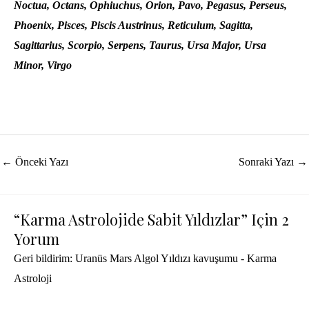
Noctua, Octans, Ophiuchus, Orion, Pavo, Pegasus, Perseus,
Phoenix, Pisces, Piscis Austrinus, Reticulum, Sagitta,
Sagittarius, Scorpio, Serpens, Taurus, Ursa Major, Ursa
Minor, Virgo
Yazı
←
Önceki Yazı
Sonraki Yazı
→
dolaşımı
“Karma Astrolojide Sabit Yıldızlar” Için 2
Yorum
Geri bildirim:
Uranüs Mars Algol Yıldızı kavuşumu - Karma
Astroloji