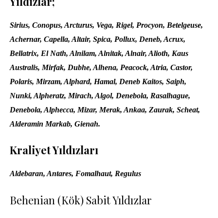
Yıldızlar;
Sirius
, Conopus, Arcturus, Vega, Rigel, Procyon, Betelgeuse,
Achernar, Capella, Altair, Spica, Pollux, Deneb, Acrux,
Bellatrix, El Nath, Alnilam, Alnitak, Alnair, Alioth, Kaus
Australis, Mirfak, Dubhe, Alhena, Peacock, Atria, Castor,
Polaris, Mirzam, Alphard, Hamal, Deneb Kaitos, Saiph,
Nunki, Alpheratz, Mirach, Algol, Denebola, Rasalhague,
Denebola, Alphecca, Mizar, Merak, Ankaa, Zaurak, Scheat,
Alderamin Markab, Gienah.
Kraliyet Yıldızları
Aldebaran, Antares, Fomalhaut, Regulus
Behenian (kök) Sabit Yıldızlar