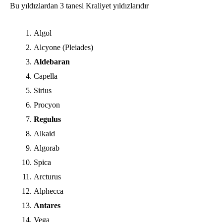
Bu yıldızlardan 3 tanesi Kraliyet yıldızlarıdır
Algol
Alcyone (Pleiades)
Aldebaran
Capella
Sirius
Procyon
Regulus
Alkaid
Algorab
Spica
Arcturus
Alphecca
Antares
Vega