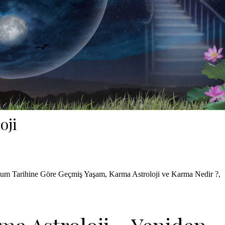
oji
um Tarihine Göre Geçmiş Yaşam
,
Karma Astroloji ve Karma Nedir ?
,