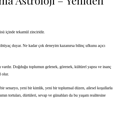
a Astroloji – Yeniden
 içinde tekamül zinciridir.
htiyaç duyar. Ne kadar çok deneyim kazanırsa bilinç ufkunu açıcı
acı vardır. Doğduğu toplumun gelenek, görenek, kültürel yapısı ve inanç
 olur.
 bir senaryo, yeni bir kimlik, yeni bir toplumsal düzen, ailesel koşullarla
mın tortuları, dürtüleri, sevap ve günahları da bu yaşam realitesine