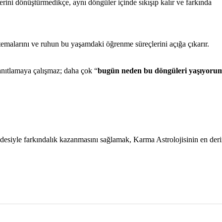
erini dönüştürmedikçe, aynı döngüler içinde sıkışıp kalır ve farkında
temalarını ve ruhun bu yaşamdaki öğrenme süreçlerini açığa çıkarır.
nıtlamaya çalışmaz; daha çok “
bugün neden bu döngüleri yaşıyoru
desiyle farkındalık kazanmasını sağlamak, Karma Astrolojisinin en der