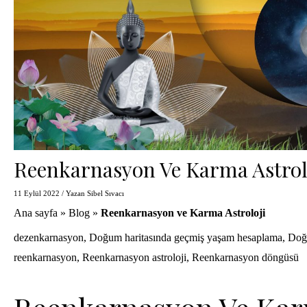
Reenkarnasyon Ve Karma Astrol
11 Eylül 2022
/ Yazan
Sibel Sıvacı
Ana sayfa
»
Blog
»
Reenkarnasyon ve Karma Astroloji
dezenkarnasyon
,
Doğum haritasında geçmiş yaşam hesaplama
,
Doğ
reenkarnasyon
,
Reenkarnasyon astroloji
,
Reenkarnasyon döngüsü