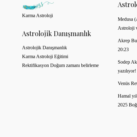
Astro
Karma Astroloji
Medusa (A
Astroloji 
Astrolojik Danışmanlık
Akrep Bu
Astrolojik Danışmanlık
20:23
Karma Astroloji Eğitimi
Sodep Akh
Rektifikasyon Doğum zamanı belirleme
yazılıyor!
Venüs Ret
Hamal yıl
2025 Boğ