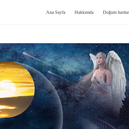
Ana Sayfa
Hakkımda
Doğum haritas