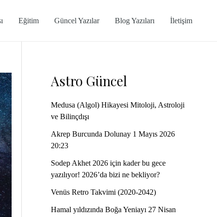
ı
Eğitim
Güncel Yazılar
Blog Yazıları
İletişim
Astro Güncel
Medusa (Algol) Hikayesi Mitoloji, Astroloji
ve Bilinçdışı
Akrep Burcunda Dolunay 1 Mayıs 2026
20:23
Sodep Akhet 2026 için kader bu gece
yazılıyor! 2026’da bizi ne bekliyor?
Venüs Retro Takvimi (2020-2042)
Hamal yıldızında Boğa Yeniayı 27 Nisan