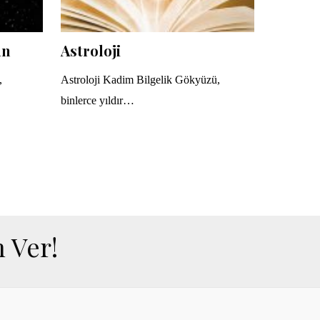
un
Astroloji
,
Astroloji Kadim Bilgelik Gökyüzü,
binlerce yıldır…
 Ver!