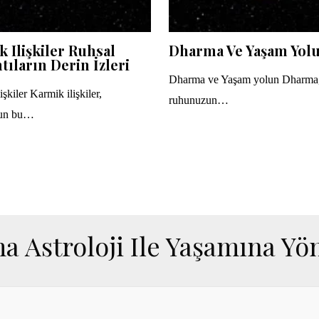
 Ilişkiler Ruhsal
Dharma Ve Yaşam Yol
tıların Derin İzleri
Dharma ve Yaşam yolun Dharma
şkiler Karmik ilişkiler,
ruhunuzun…
un bu…
a Astroloji Ile Yaşamına Yön