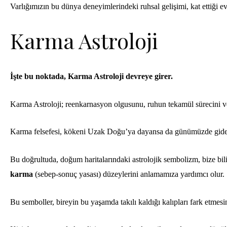
Varlığımızın bu dünya deneyimlerindeki ruhsal gelişimi, kat ettiği ev
Karma Astroloji
İşte bu noktada, Karma Astroloji devreye girer.
Karma Astroloji; reenkarnasyon olgusunu, ruhun tekamül sürecini ve ez
Karma felsefesi, kökeni Uzak Doğu’ya dayansa da günümüzde gidere
Bu doğrultuda, doğum haritalarındaki astrolojik sembolizm, bize bi
karma
(sebep-sonuç yasası) düzeylerini anlamamıza yardımcı olur.
Bu semboller, bireyin bu yaşamda takılı kaldığı kalıpları fark etmesi