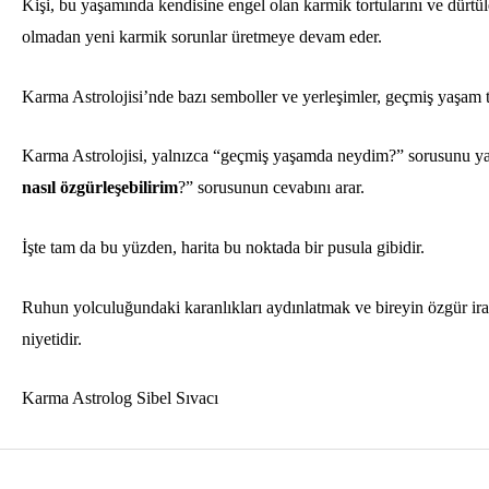
Kişi, bu yaşamında kendisine engel olan karmik tortularını ve dürtül
olmadan yeni karmik sorunlar üretmeye devam eder.
Karma Astrolojisi’nde bazı semboller ve yerleşimler, geçmiş yaşam 
Karma Astrolojisi, yalnızca “geçmiş yaşamda neydim?” sorusunu ya
nasıl özgürleşebilirim
?” sorusunun cevabını arar.
İşte tam da bu yüzden, harita bu noktada bir pusula gibidir.
Ruhun yolculuğundaki karanlıkları aydınlatmak ve bireyin özgür ira
niyetidir.
Karma Astrolog Sibel Sıvacı