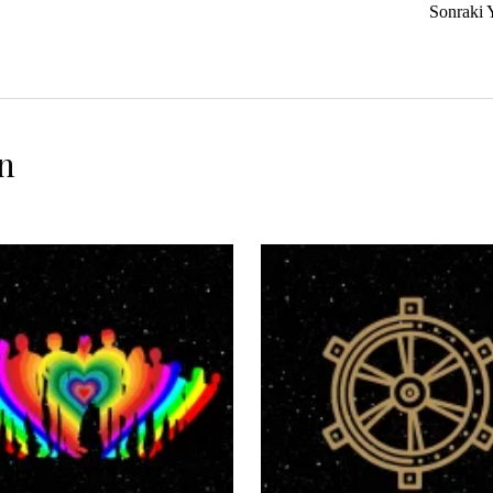
Sonraki 
n