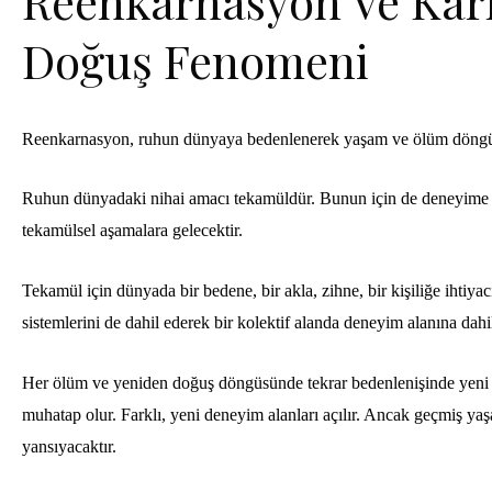
Reenkarnasyon Ve Karm
Doğuş Fenomeni
Reenkarnasyon, ruhun dünyaya bedenlenerek yaşam ve ölüm döngüsü
Ruhun dünyadaki nihai amacı tekamüldür. Bunun için de deneyime i
tekamülsel aşamalara gelecektir.
Tekamül için dünyada bir bedene, bir akla, zihne, bir kişiliğe ihtiy
sistemlerini de dahil ederek bir kolektif alanda deneyim alanına dahil
Her ölüm ve yeniden doğuş döngüsünd
e
tekrar bedenlenişinde
yeni
muhatap olur. Farklı, yeni deneyim alanları açılır. Ancak geçmiş yaşa
yansıyacaktır.