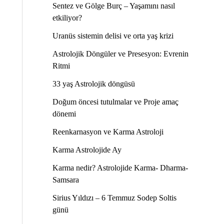
Sentez ve Gölge Burç – Yaşamını nasıl
etkiliyor?
Uranüs sistemin delisi ve orta yaş krizi
Astrolojik Döngüler ve Presesyon: Evrenin
Ritmi
33 yaş Astrolojik döngüsü
Doğum öncesi tutulmalar ve Proje amaç
dönemi
Reenkarnasyon ve Karma Astroloji
Karma Astrolojide Ay
Karma nedir? Astrolojide Karma- Dharma-
Samsara
Sirius Yıldızı – 6 Temmuz Sodep Soltis
günü