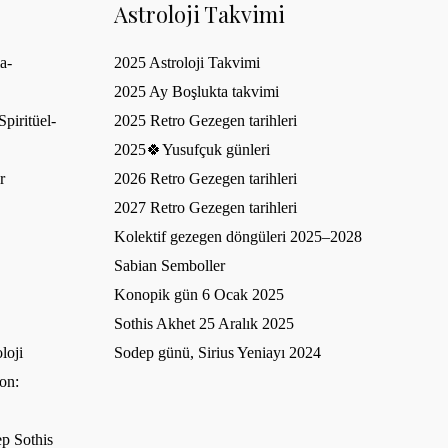
Astroloji Takvimi
a-
2025 Astroloji Takvimi
2025 Ay Boşlukta takvimi
piritüel-
2025 Retro Gezegen tarihleri
2025🍀Yusufçuk günleri
r
2026 Retro Gezegen tarihleri
2027 Retro Gezegen tarihleri
Kolektif gezegen döngüleri 2025–2028
Sabian Semboller
Konopik gün 6 Ocak 2025
Sothis Akhet 25 Aralık 2025
loji
Sodep günü, Sirius Yeniayı 2024
on:
p Sothis