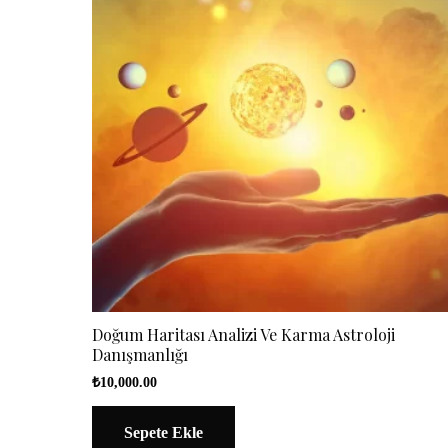
Doğum Haritası Analizi Ve Karma Astroloji
Danışmanlığı
₺
10,000.00
Sepete Ekle