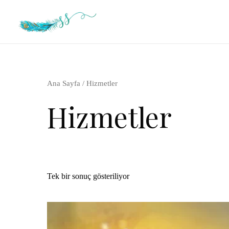
İçeriğe
atla
Ana Sayfa
/ Hizmetler
Hizmetler
Tek bir sonuç gösteriliyor