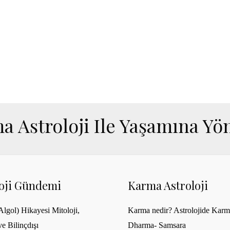
a Astroloji Ile Yaşamına Yön
loji Gündemi
Karma Astroloji
lgol) Hikayesi Mitoloji,
Karma nedir? Astrolojide Karm
ve Bilinçdışı
Dharma- Samsara