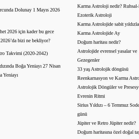
Karma Astroloji nedir? Ruhsal-S
rcunda Dolunay 1 Mayıs 2026
Ezoterik Astroloji
Karma Astrolojide sabit yıldızla
et 2026 için kader bu gece
Karma Astrolojide Ay
 2026’da bizi ne bekliyor?
Doğum haritası nedir?
Astrolojide evrensel yasalar ve
ro Takvimi (2020-2042)
Gezegenler
dızında Boğa Yeniayı 27 Nisan
33 yaş Astrolojik döngüsü
a Yeniayı
Reenkarnasyon ve Karma Astro
Astrolojik Döngüler ve Presesy
Evrenin Ritmi
Sirius Yıldızı – 6 Temmuz Sode
günü
Jüpiter ve Retro Jüpiter nedir?
Doğum haritasına özel doğal ta