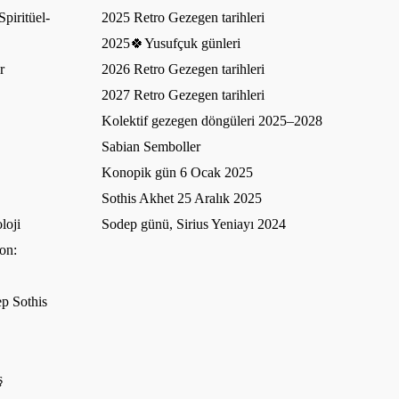
piritüel-
2025 Retro Gezegen tarihleri
2025🍀Yusufçuk günleri
r
2026 Retro Gezegen tarihleri
2027 Retro Gezegen tarihleri
Kolektif gezegen döngüleri 2025–2028
Sabian Semboller
Konopik gün 6 Ocak 2025
Sothis Akhet 25 Aralık 2025
loji
Sodep günü, Sirius Yeniayı 2024
on:
p Sothis
ş