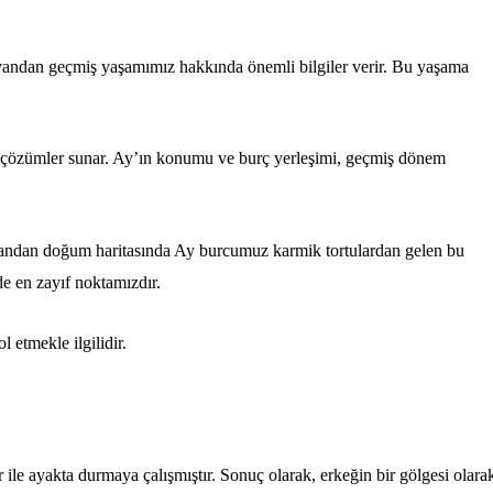
r yandan geçmiş yaşamımız hakkında önemli bilgiler verir. Bu yaşama
el çözümler sunar. Ay’ın konumu ve burç yerleşimi, geçmiş dönem
 yandan doğum haritasında Ay burcumuz karmik tortulardan gelen bu
e en zayıf noktamızdır.
 etmekle ilgilidir.
r ile ayakta durmaya çalışmıştır. Sonuç olarak, erkeğin bir gölgesi olara