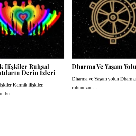
 Ilişkiler Ruhsal
Dharma Ve Yaşam Yol
tıların Derin İzleri
Dharma ve Yaşam yolun Dharma
şkiler Karmik ilişkiler,
ruhunuzun…
un bu…