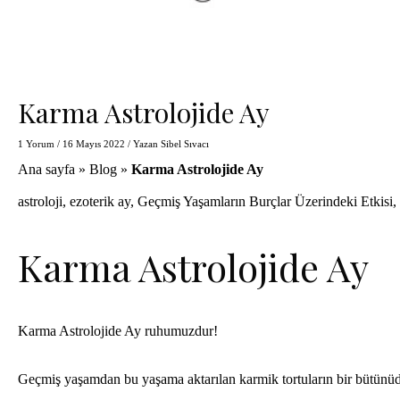
Karma Astrolojide Ay
1 Yorum
/
16 Mayıs 2022
/ Yazan
Sibel Sıvacı
Ana sayfa
»
Blog
»
Karma Astrolojide Ay
astroloji
,
ezoterik ay
,
Geçmiş Yaşamların Burçlar Üzerindeki Etkisi
,
Karma Astrolojide Ay
Karma
Astrolojide Ay ruhumuzdur!
Geçmiş yaşamdan bu yaşama aktarılan karmik tortuların bir bütünüdü