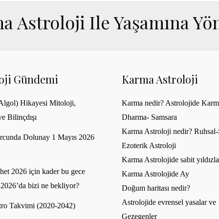
a Astroloji Ile Yaşamına Yön
loji Gündemi
Karma Astroloji
lgol) Hikayesi Mitoloji,
Karma nedir? Astrolojide Karm
ve Bilinçdışı
Dharma- Samsara
Karma Astroloji nedir? Ruhsal-S
rcunda Dolunay 1 Mayıs 2026
Ezoterik Astroloji
Karma Astrolojide sabit yıldızla
et 2026 için kader bu gece
Karma Astrolojide Ay
 2026’da bizi ne bekliyor?
Doğum haritası nedir?
Astrolojide evrensel yasalar ve
ro Takvimi (2020-2042)
Gezegenler