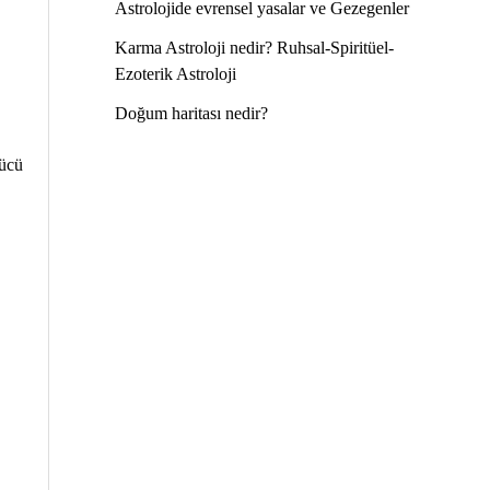
Astrolojide evrensel yasalar ve Gezegenler
Karma Astroloji nedir? Ruhsal-Spiritüel-
Ezoterik Astroloji
Doğum haritası nedir?
gücü