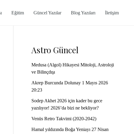
ı
Eğitim
Güncel Yazılar
Blog Yazıları
İletişim
Astro Güncel
Medusa (Algol) Hikayesi Mitoloji, Astroloji
ve Bilinçdışı
Akrep Burcunda Dolunay 1 Mayıs 2026
20:23
Sodep Akhet 2026 için kader bu gece
yazılıyor! 2026’da bizi ne bekliyor?
Venüs Retro Takvimi (2020-2042)
Hamal yıldızında Boğa Yeniayı 27 Nisan