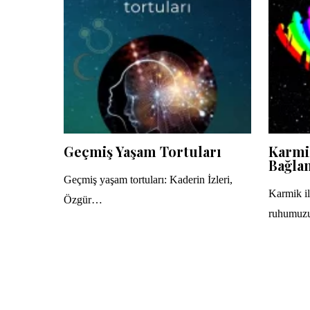
Geçmiş Yaşam Tortuları
Karmik
Bağlan
Geçmiş yaşam tortuları: Kaderin İzleri,
Karmik ili
Özgür…
ruhumuz