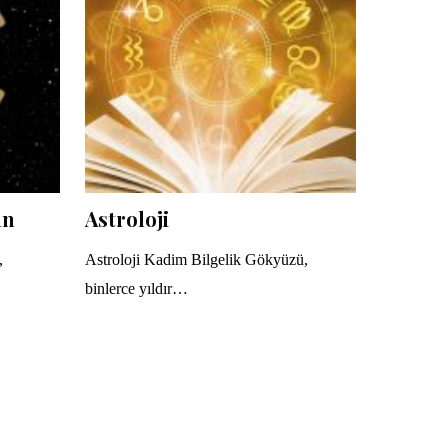
un
Astroloji
,
Astroloji Kadim Bilgelik Gökyüzü,
binlerce yıldır…