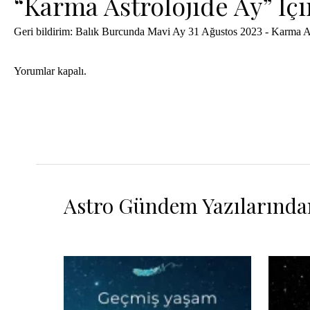
“Karma Astrolojide Ay” Iç
Geri bildirim:
Balık Burcunda Mavi Ay 31 Ağustos 2023 - Karma As
Yorumlar kapalı.
Astro Gündem Yazılarında