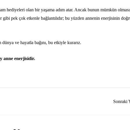
zam hediyeleri olan bir yaşama adım atar. Ancak bunun mümkün olması
ler gibi pek çok etkenle bağlantılıdır; bu yüzden annenin enerjisinin doğr
üm dünya ve hayatla bağını, bu etkiyle kurarız.
 anne enerjisidir.
Sonraki 