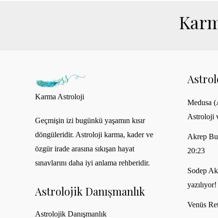
Karm
Astro
Karma Astroloji
Medusa (A
Astroloji 
Geçmişin izi bugünkü yaşamın kısır
döngüleridir. Astroloji karma, kader ve
Akrep Bu
özgür irade arasına sıkışan hayat
20:23
sınavlarını daha iyi anlama rehberidir.
Sodep Akh
yazılıyor!
Astrolojik Danışmanlık
Venüs Ret
Astrolojik Danışmanlık