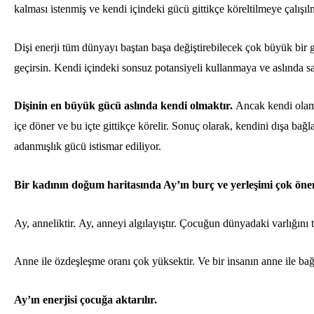
kalması istenmiş ve kendi içindeki gücü gittikçe köreltilmeye çalışılm
Dişi enerji tüm dünyayı baştan başa değiştirebilecek çok büyük bir g
geçirsin. Kendi içindeki sonsuz potansiyeli kullanmaya ve aslında s
Dişinin en büyük gücü aslında kendi olmaktır.
Ancak kendi olam
içe döner ve bu içte gittikçe körelir. Sonuç olarak, kendini dışa b
adanmışlık gücü istismar ediliyor.
Bir kadının doğum haritasında Ay’ın burç ve yerleşimi çok önem
Ay, anneliktir.
Ay
, anneyi algılayıştır. Çocuğun dünyadaki varlığını t
Anne ile özdeşleşme oranı çok yüksektir. Ve bir insanın anne ile bağ
Ay’ın enerjisi çocuğa aktarılır.