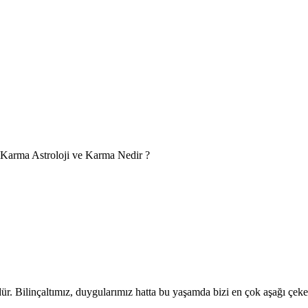
Karma Astroloji ve Karma Nedir ?
r. Bilinçaltımız, duygularımız hatta bu yaşamda bizi en çok aşağı çek