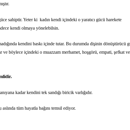
ıştır.
üce sahiptir. Yeter ki kadın kendi içindeki o yaratıcı gücü harekete
adece kendi olmaya yönelebilsin.
adığında kendini baskı içinde tutar. Bu durumda dişinin dönüştürücü 
ağlar ve böylece içindeki o muazzam merhamet, hoşgörü, empati, şefkat ve
lidir.
anıyana kadar kendini tek sandığı biricik varlığıdır.
ı aslında tüm hayatla bağını temsil ediyor.