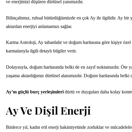
ve enerjimizi düşüren dürtüsel yanımızdır.
Bilinçaltımız, ruhsal bütünlüğümüzde en çok Ay ile ilgilidir. Ay bi
aktarılan enerjiyi anlamamızı sağlar.
Karma Astroloji, Ay tabanlıdır ve doğum haritasına göre kişiye öz
karmalarıyla ilgili detaylı bilgiler verir.
Dolayısıyla, doğum haritasında belki de en zayıf noktamızdır. Öte
yaşama aktardığımız dürtüsel alanımızdır. Doğum haritasında belki d
Ay’ın güçlü burç yerleşimleri
dürtü ve duyguları daha kolay kontrol
Ay Ve Dişil Enerji
Binlerce yıl, kadın eril enerji hakimiyetinde zorluklar ve mücadelele