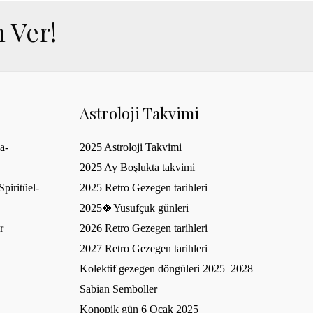
 Ver!
Astroloji Takvimi
a-
2025 Astroloji Takvimi
2025 Ay Boşlukta takvimi
piritüel-
2025 Retro Gezegen tarihleri
2025🍀Yusufçuk günleri
r
2026 Retro Gezegen tarihleri
2027 Retro Gezegen tarihleri
Kolektif gezegen döngüleri 2025–2028
Sabian Semboller
Konopik gün 6 Ocak 2025