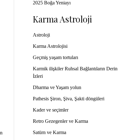
2025 Boğa Yeniayı
Karma Astroloji
Astroloji
Karma Astrolojisi
Geçmiş yaşam tortuları
Karmik ilişkiler Ruhsal Bağlantıların Derin
İzleri
Dharma ve Yaşam yolun
Pathesis Şiron, Şiva, Şakti döngüleri
Kader ve seçimler
Retro Gezegenler ve Karma
Satürn ve Karma
en