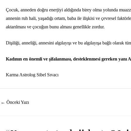
Çocuk, anneden doğru enerjiyi aldığında birey olma yolunda muaz
annenin ruh hali, yaşadığı ortam, baba ile ilişkisi ve çevresel faktör
aktarılması ve çocuğun bunu alması genellikle zordur.
Dişiliği, anneliği, annesini algılayışı ve bu algılayışa bağlı olarak t
Kadının en önemli ve şifalanması, desteklenmesi gereken yanı Ay
Karma Astrolog Sibel Sıvacı
Yazı
←
Önceki Yazı
dolaşımı