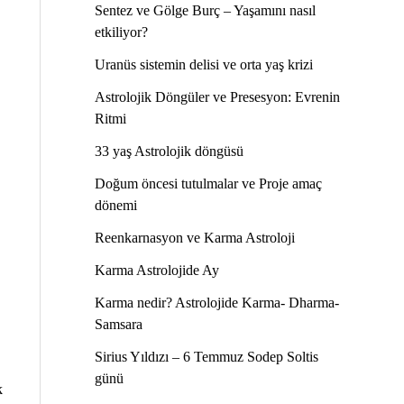
Sentez ve Gölge Burç – Yaşamını nasıl
etkiliyor?
Uranüs sistemin delisi ve orta yaş krizi
Astrolojik Döngüler ve Presesyon: Evrenin
Ritmi
33 yaş Astrolojik döngüsü
Doğum öncesi tutulmalar ve Proje amaç
dönemi
Reenkarnasyon ve Karma Astroloji
Karma Astrolojide Ay
Karma nedir? Astrolojide Karma- Dharma-
Samsara
Sirius Yıldızı – 6 Temmuz Sodep Soltis
günü
k