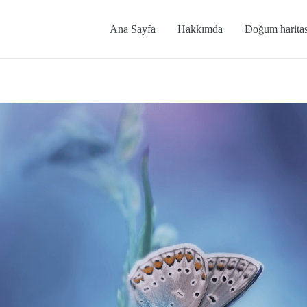
Ana Sayfa
Hakkımda
Doğum haritas