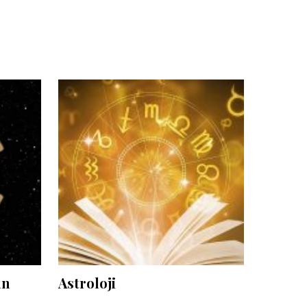
un
Astroloji