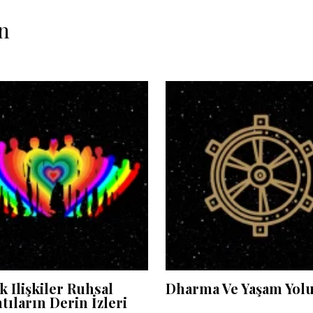
n
 Ilişkiler Ruhsal
Dharma Ve Yaşam Yol
tıların Derin İzleri