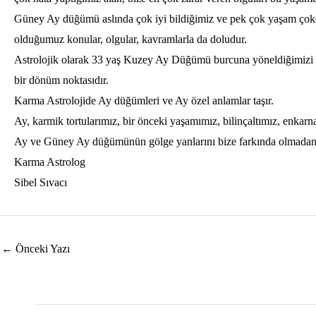
Güney Ay düğümü aslında çok iyi bildiğimiz ve pek çok yaşam çokça
olduğumuz konular, olgular, kavramlarla da doludur.
Astrolojik olarak 33 yaş Kuzey Ay Düğümü burcuna yöneldiğimizi gö
bir dönüm noktasıdır.
Karma Astrolojide Ay düğümleri ve Ay özel anlamlar taşır.
Ay, karmik tortularımız, bir önceki yaşamımız, bilinçaltımız, enkarn
Ay ve Güney Ay düğümünün gölge yanlarını bize farkında olmadan yaş
Karma Astrolog
Sibel Sıvacı
Yazı
←
Önceki Yazı
dolaşımı