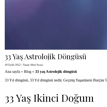
33 Yaş Astrolojik Döngüsü
18 Eylül 2022
/ Yazan
Sibel Sıvacı
Ana sayfa
»
Blog
»
33 yaş Astrolojik döngüsü
33 Yıl döngüsü
,
33 Yıl döngüsü nedir
,
Geçmiş Yaşamların Burçlar Ü
33 Yaş Ikinci Doğum