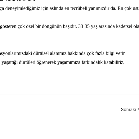
 deneyimlediğimiz için aslında en tecrübeli yanımızdır da. En çok ust
steren çok özel bir döngünün başıdır. 33-35 yaş arasında kadersel ol
asyonlarımızdaki dürtüsel alanımız hakkında çok fazla bilgi verir.
attığı dürtüleri öğrenerek yaşamımıza farkındalık katabiliriz.
Sonraki 