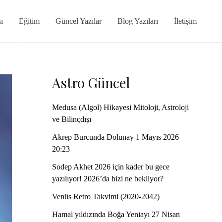
ı
Eğitim
Güncel Yazılar
Blog Yazıları
İletişim
Astro Güncel
Medusa (Algol) Hikayesi Mitoloji, Astroloji
ve Bilinçdışı
Akrep Burcunda Dolunay 1 Mayıs 2026
20:23
Sodep Akhet 2026 için kader bu gece
yazılıyor! 2026’da bizi ne bekliyor?
Venüs Retro Takvimi (2020-2042)
Hamal yıldızında Boğa Yeniayı 27 Nisan