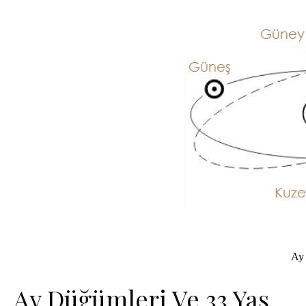
Ay
Ay Düğümleri Ve 33 Yaş