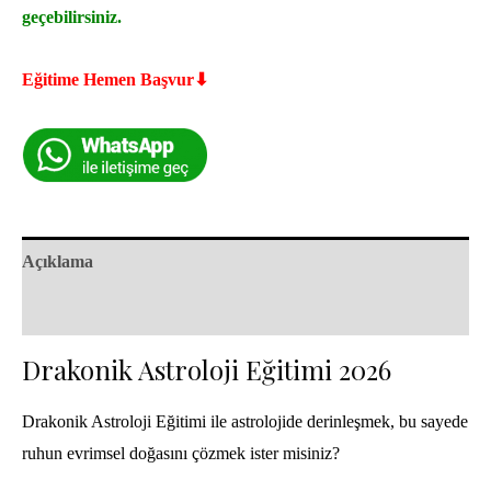
geçebilirsiniz.
2026
adet
Eğitime Hemen Başvur⬇
Açıklama
Değerlendirmeler (0)
Drakonik Astroloji Eğitimi 2026
Drakonik Astroloji Eğitimi ile astrolojide derinleşmek, bu sayede
ruhun evrimsel doğasını çözmek ister misiniz?