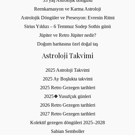
33 yaş Astrolojik döngüsü
Reenkarnasyon ve Karma Astroloji
Astrolojik Döngüler ve Presesyon: Evrenin Ritmi
Sirius Yıldızı – 6 Temmuz Sodep Sothis günü
Jüpiter ve Retro Jüpiter nedir?
Doğum haritasına özel doğal taş
Astroloji Takvimi
2025 Astroloji Takvimi
2025 Ay Boşlukta takvimi
2025 Retro Gezegen tarihleri
2025🍀Yusufçuk günleri
2026 Retro Gezegen tarihleri
2027 Retro Gezegen tarihleri
Kolektif gezegen döngüleri 2025–2028
Sabian Semboller