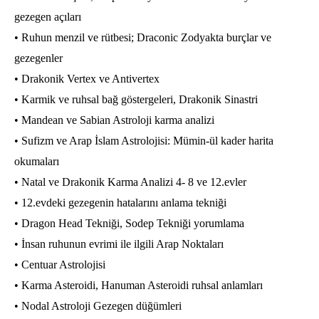
gezegen açıları
• Ruhun menzil ve rütbesi; Draconic Zodyakta burçlar ve
gezegenler
• Drakonik Vertex ve Antivertex
• Karmik ve ruhsal bağ göstergeleri, Drakonik Sinastri
• Mandean ve Sabian Astroloji karma analizi
• Sufizm ve Arap İslam Astrolojisi: Mümin-ül kader harita
okumaları
• Natal ve Drakonik Karma Analizi 4- 8 ve 12.evler
• 12.evdeki gezegenin hatalarını anlama tekniği
• Dragon Head Tekniği, Sodep Tekniği yorumlama
• İnsan ruhunun evrimi ile ilgili Arap Noktaları
• Centuar Astrolojisi
• Karma Asteroidi, Hanuman Asteroidi ruhsal anlamları
• Nodal Astroloji Gezegen düğümleri