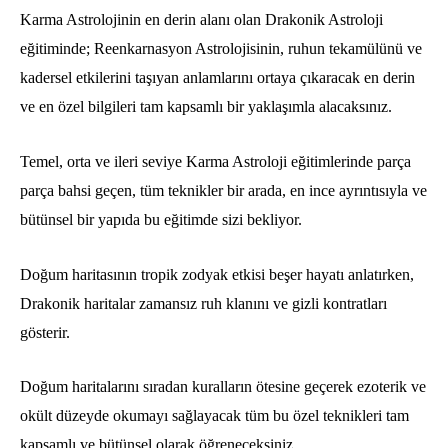
Karma Astrolojinin en derin alanı olan Drakonik Astroloji
eğitiminde; Reenkarnasyon Astrolojisinin, ruhun tekamülünü ve
kadersel etkilerini taşıyan anlamlarını ortaya çıkaracak en derin
ve en özel bilgileri tam kapsamlı bir yaklaşımla alacaksınız.
Temel, orta ve ileri seviye Karma Astroloji eğitimlerinde parça
parça bahsi geçen, tüm teknikler bir arada, en ince ayrıntısıyla ve
bütünsel bir yapıda bu eğitimde sizi bekliyor.
Doğum haritasının tropik zodyak etkisi beşer hayatı anlatırken,
Drakonik haritalar zamansız ruh klanını ve gizli kontratları
gösterir.
Doğum haritalarını sıradan kuralların ötesine geçerek ezoterik ve
okült düzeyde okumayı sağlayacak tüm bu özel teknikleri tam
kapsamlı ve bütünsel olarak öğreneceksiniz