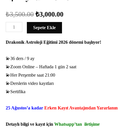
Orijinal
Şu
₺
3,500.00
₺
3,000.00
fiyat:
andaki
Drakonik
Sepete Ekle
Astroloji
₺3,500.00.
fiyat:
Drakonik Astroloji Eğitimi 2026 dönemi başlıyor!
Eğitimi
₺3,000.00.
-
💫36 ders / 9 ay
Reenkarnasyon
💫Zoom Online – Haftada 1 gün 2 saat
ve
💫Her Perşembe saat 21:00
karmik
💫Derslerin video kayıtları
teknikler
💫Sertifika
(Master
Class
25 Ağustos’a kadar
Erken Kayıt Avantajından Yararlanın
Seviye)
17
Detaylı bilgi ve kayıt için
Whatsapp’tan iletişime
Eylül