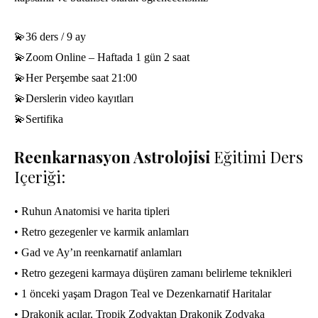
💫36 ders / 9 ay
💫Zoom Online – Haftada 1 gün 2 saat
💫Her Perşembe saat 21:00
💫Derslerin video kayıtları
💫Sertifika
Reenkarnasyon Astrolojisi
Eğitimi Ders
Içeriği:
• Ruhun Anatomisi ve harita tipleri
• Retro gezegenler ve karmik anlamları
• Gad ve Ay’ın reenkarnatif anlamları
• Retro gezegeni karmaya düşüren zamanı belirleme teknikleri
• 1 önceki yaşam Dragon Teal ve Dezenkarnatif Haritalar
• Drakonik açılar, Tropik Zodyaktan Drakonik Zodyaka