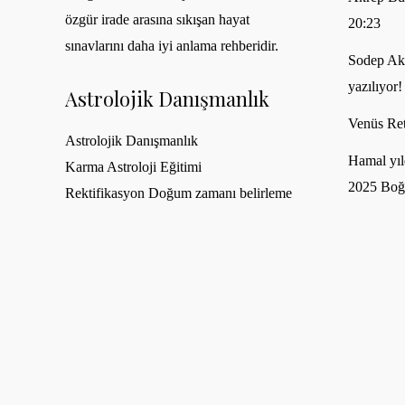
özgür irade arasına sıkışan hayat
20:23
sınavlarını daha iyi anlama rehberidir.
Sodep Akh
yazılıyor!
Astrolojik Danışmanlık
Venüs Ret
Astrolojik Danışmanlık
Hamal yıl
Karma Astroloji Eğitimi
2025 Boğ
Rektifikasyon Doğum zamanı belirleme