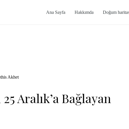
Ana Sayfa
Hakkımda
Doğum haritas
this Akhet
ı 25 Aralık’a Bağlayan