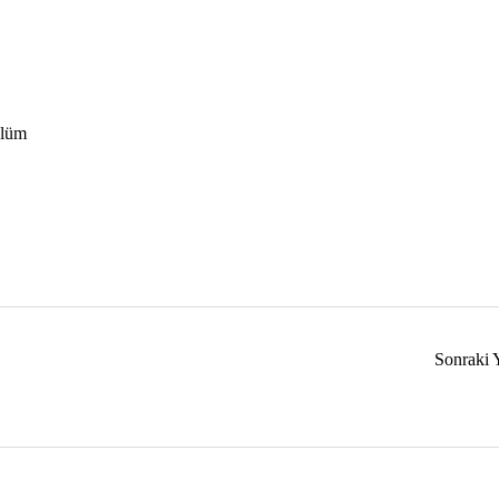
 ölüm
Sonraki 