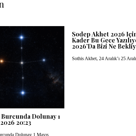
n
Sodep Akhet 2026 Içi
Kader Bu Gece Yazılıy
2026’da Bizi Ne Bekli
Sothis Akhet, 24 Aralık’ı 25 Ara
 Burcunda Dolunay 1
 2026 20:23
rcunda Dolunay 1 Mayıs