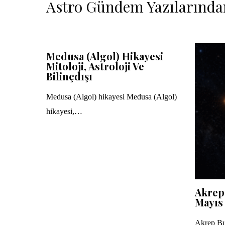
Astro Gündem Yazılarında
Medusa (Algol) Hikayesi
Mitoloji, Astroloji Ve
Bilinçdışı
Medusa (Algol) hikayesi Medusa (Algol)
hikayesi,…
Akrep
Mayıs
Akrep Bu