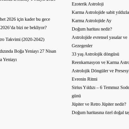
Ezoterik Astroloji
Karma Astrolojide sabit yıldızla
et 2026 için kader bu gece
Karma Astrolojide Ay
 2026’da bizi ne bekliyor?
Doğum haritası nedir?
Astrolojide evrensel yasalar ve
ro Takvimi (2020-2042)
Gezegenler
dızında Boğa Yeniayı 27 Nisan
33 yaş Astrolojik döngüsü
a Yeniayı
Reenkarnasyon ve Karma Astro
Astrolojik Döngüler ve Presesy
Evrenin Ritmi
Sirius Yıldızı – 6 Temmuz Sode
günü
Jüpiter ve Retro Jüpiter nedir?
Doğum haritasına özel doğal ta