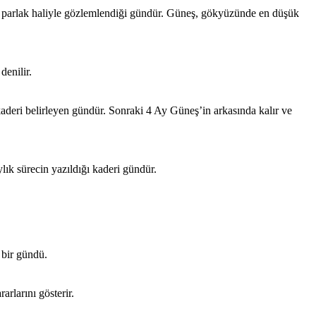
n parlak haliyle gözlemlendiği gündür. Güneş, gökyüzünde en düşük
denilir.
aderi belirleyen gündür. Sonraki 4 Ay Güneş’in arkasında kalır ve
lık sürecin yazıldığı kaderi gündür.
l bir gündü.
arlarını gösterir.