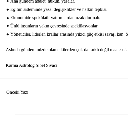
🔸Ana gündem adalet, hukuk, yasalar.
🔸Eğitim sisteminde yasal değişiklikler ve halkın tepkisi.
🔸Ekonomide spekülatif yatırımlardan uzak durmalı.
🔸Ünlü insanların yakın çevresinde spekülasyonlar
🔸Yöneticiler, liderler, krallar arasında yıkıcı güç etkisi savaş, kan,
Aslında gündemimizde olan etkilerden çok da farklı değil maalesef.
Karma Astrolog Sibel Sıvacı
Yazı
←
Önceki Yazı
dolaşımı