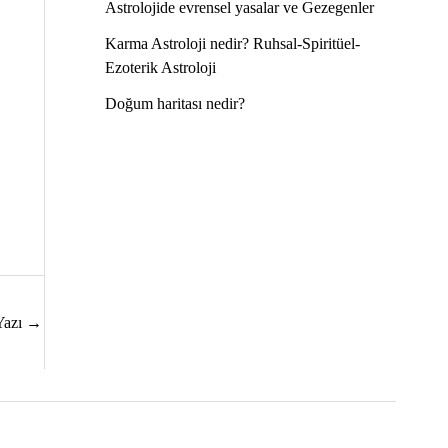
Astrolojide evrensel yasalar ve Gezegenler
Karma Astroloji nedir? Ruhsal-Spiritüel-
Ezoterik Astroloji
Doğum haritası nedir?
Yazı
→