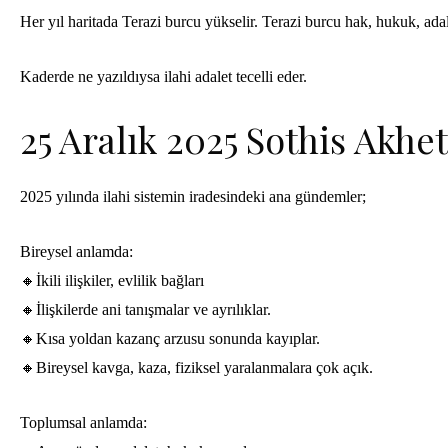
Her yıl haritada Terazi burcu yükselir. Terazi burcu hak, hukuk, adal
Kaderde ne yazıldıysa ilahi adalet tecelli eder.
25 Aralık 2025 Sothis Akhet
2025 yılında ilahi sistemin iradesindeki ana gündemler;
Bireysel anlamda:
🔸İkili ilişkiler, evlilik bağları
🔸İlişkilerde ani tanışmalar ve ayrılıklar.
🔸Kısa yoldan kazanç arzusu sonunda kayıplar.
🔸Bireysel kavga, kaza, fiziksel yaralanmalara çok açık.
Toplumsal anlamda: