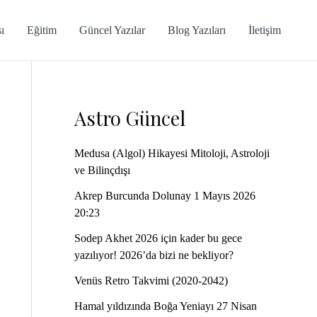
ı
Eğitim
Güncel Yazılar
Blog Yazıları
İletişim
Astro Güncel
Medusa (Algol) Hikayesi Mitoloji, Astroloji
ve Bilinçdışı
Akrep Burcunda Dolunay 1 Mayıs 2026
20:23
Sodep Akhet 2026 için kader bu gece
yazılıyor! 2026’da bizi ne bekliyor?
Venüs Retro Takvimi (2020-2042)
Hamal yıldızında Boğa Yeniayı 27 Nisan