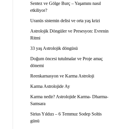
Sentez ve Gölge Burç – Yaşamını nasıl
etkiliyor?
Uranüs sistemin delisi ve orta yaş krizi
Astrolojik Döngüler ve Presesyon: Evrenin
Ritmi
33 yaş Astrolojik döngüsü
Doğum öncesi tutulmalar ve Proje amaç
dönemi
Reenkarnasyon ve Karma Astroloji
Karma Astrolojide Ay
Karma nedir? Astrolojide Karma- Dharma-
Samsara
Sirius Yıldızı – 6 Temmuz Sodep Soltis
günü