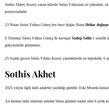
Sothis Akhet, Kuzey yarım kürede Sirius Yıldızının en yüksekte, e
pozisyondadır.
23 Nisan Sirius Yıldızı Güneş’ten önce doğar. Buna
Heliac doğuşu
6 Temmuz Sirius Yıldızı Güneş ile kavuşur
Sodep Soltis
1 senelik k
gökyüzünde görünmez.
25 Aralık gecesi Sirius Yıldızı Kuzey yarımkürede en tepededir. 6 ay
Sothis Akhet
2025 yılıyla ilgili ilahi adaletin yazıldığı gündür. Eski Mısırda kutsa
An haritası ilahi sistemin aslında Sirius gününe kadar olan 6 aylık kar