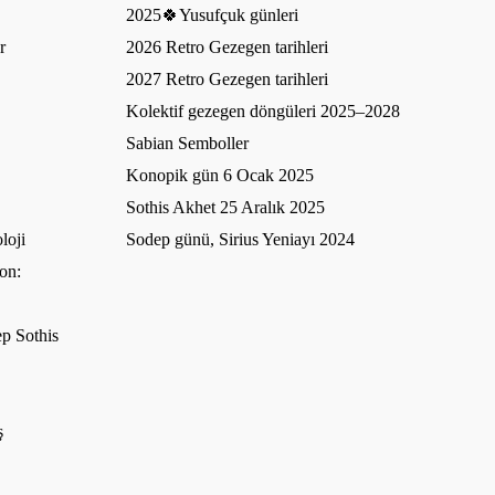
2025🍀Yusufçuk günleri
r
2026 Retro Gezegen tarihleri
2027 Retro Gezegen tarihleri
Kolektif gezegen döngüleri 2025–2028
Sabian Semboller
Konopik gün 6 Ocak 2025
Sothis Akhet 25 Aralık 2025
loji
Sodep günü, Sirius Yeniayı 2024
on:
p Sothis
ş