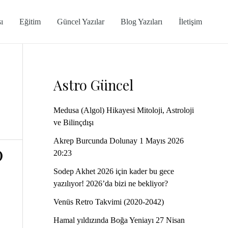
ı
Eğitim
Güncel Yazılar
Blog Yazıları
İletişim
Astro Güncel
Medusa (Algol) Hikayesi Mitoloji, Astroloji
ve Bilinçdışı
Akrep Burcunda Dolunay 1 Mayıs 2026
0
20:23
Sodep Akhet 2026 için kader bu gece
yazılıyor! 2026’da bizi ne bekliyor?
Venüs Retro Takvimi (2020-2042)
Hamal yıldızında Boğa Yeniayı 27 Nisan