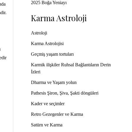
2025 Boğa Yeniayı
nda
dir.
Karma Astroloji
Astroloji
Karma Astrolojisi
u
Geçmiş yaşam tortuları
edir
Karmik ilişkiler Ruhsal Bağlantıların Derin
İzleri
Dharma ve Yaşam yolun
Pathesis Şiron, Şiva, Şakti döngüleri
Kader ve seçimler
Retro Gezegenler ve Karma
Satürn ve Karma