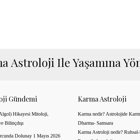
a Astroloji Ile Yaşamına Yön
loji Gündemi
Karma Astroloji
lgol) Hikayesi Mitoloji,
Karma nedir? Astrolojide Karm
ve Bilinçdışı
Dharma- Samsara
Karma Astroloji nedir? Ruhsal-S
rcunda Dolunay 1 Mayıs 2026