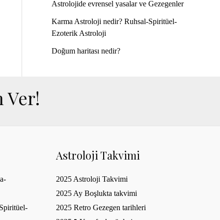
Astrolojide evrensel yasalar ve Gezegenler
Karma Astroloji nedir? Ruhsal-Spiritüel-
Ezoterik Astroloji
Doğum haritası nedir?
 Ver!
Astroloji Takvimi
a-
2025 Astroloji Takvimi
2025 Ay Boşlukta takvimi
piritüel-
2025 Retro Gezegen tarihleri