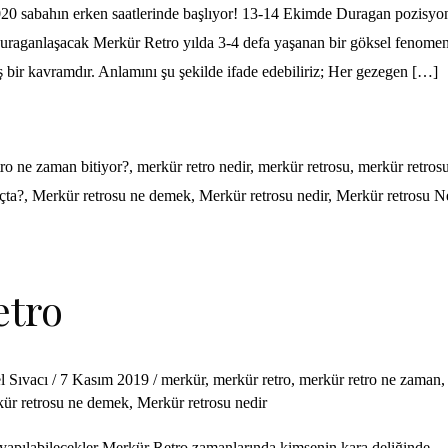
20 sabahın erken saatlerinde başlıyor! 13-14 Ekimde Duragan pozisyo
duraganlaşacak Merkür Retro yılda 3-4 defa yaşanan bir göksel fenomen
ş bir kavramdır. Anlamını şu şekilde ifade edebiliriz; Her gezegen […]
ro ne zaman bitiyor?
,
merkür retro nedir
,
merkür retrosu
,
merkür retros
çta?
,
Merkür retrosu ne demek
,
Merkür retrosu nedir
,
Merkür retrosu N
etro
l Sıvacı
/
7 Kasım 2019
/
merkür
,
merkür retro
,
merkür retro ne zaman
,
ür retrosu ne demek
,
Merkür retrosu nedir
apılabilecekler Merkür Retro zamanlarında kimsenin kara deliğinde