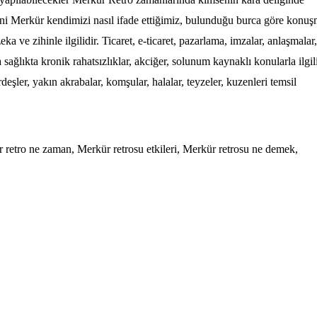
ni Merkür kendimizi nasıl ifade ettiğimiz, bulunduğu burca göre konu
eka ve zihinle ilgilidir. Ticaret, e-ticaret, pazarlama, imzalar, anlaşmalar,
a sağlıkta kronik rahatsızlıklar, akciğer, solunum kaynaklı konularla ilgili
eşler, yakın akrabalar, komşular, halalar, teyzeler, kuzenleri temsil
 retro ne zaman
,
Merkür retrosu etkileri
,
Merkür retrosu ne demek
,