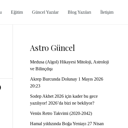
ı
Eğitim
Güncel Yazılar
Blog Yazıları
İletişim
Astro Güncel
Medusa (Algol) Hikayesi Mitoloji, Astroloji
ve Bilinçdışı
Akrep Burcunda Dolunay 1 Mayıs 2026
0
20:23
Sodep Akhet 2026 için kader bu gece
yazılıyor! 2026’da bizi ne bekliyor?
Venüs Retro Takvimi (2020-2042)
Hamal yıldızında Boğa Yeniayı 27 Nisan