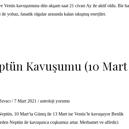
e Venüs kavuşumuna dün akşam saat 21 civarı Ay ile aktif oldu. Bir ha
ile yobaz, fanatik olgular arasında kalan sıkışmış enerjiler.
ptün Kavuşumu (10 Mart
 Sıvacı
/
7 Mart 2021
/
astroloji yorumu
tün, 10 Mart’ta Güneş ile 13 Mart ise Venüs’le kavuşuyor Benlik
il eden Neptün ile kavuşunca coşkumuz artar. Merhamet ve affedici