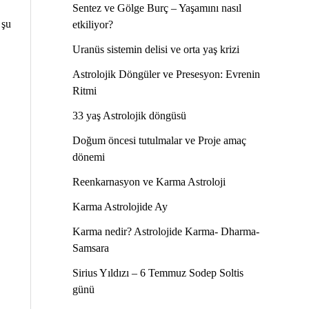
Sentez ve Gölge Burç – Yaşamını nasıl
 şu
etkiliyor?
Uranüs sistemin delisi ve orta yaş krizi
Astrolojik Döngüler ve Presesyon: Evrenin
Ritmi
33 yaş Astrolojik döngüsü
Doğum öncesi tutulmalar ve Proje amaç
dönemi
Reenkarnasyon ve Karma Astroloji
Karma Astrolojide Ay
Karma nedir? Astrolojide Karma- Dharma-
Samsara
Sirius Yıldızı – 6 Temmuz Sodep Soltis
günü