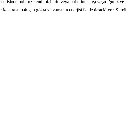
içerisinde buluruz kendimizi. biri veya birilerine karşı yaşadığımız ve
ir kenara atmak için gökyüzü zamanın enerjisi ile de destekliyor. Şimdi,