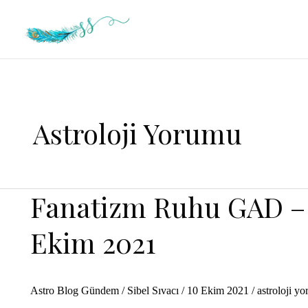
İçeriğe
atla
Astroloji Yorumu
Fanatizm Ruhu GAD –
Ekim 2021
Astro Blog Gündem
/
Sibel Sıvacı
/
10 Ekim 2021
/
astroloji y