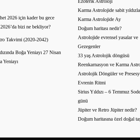
Ezoterik Astroloji
Karma Astrolojide sabit yıldızla
et 2026 için kader bu gece
Karma Astrolojide Ay
 2026’da bizi ne bekliyor?
Doğum haritası nedir?
Astrolojide evrensel yasalar ve
ro Takvimi (2020-2042)
Gezegenler
dızında Boğa Yeniayı 27 Nisan
33 yaş Astrolojik döngüsü
a Yeniayı
Reenkarnasyon ve Karma Astro
Astrolojik Döngüler ve Presesy
Evrenin Ritmi
Sirius Yıldızı – 6 Temmuz Sode
günü
Jüpiter ve Retro Jüpiter nedir?
Doğum haritasına özel doğal ta