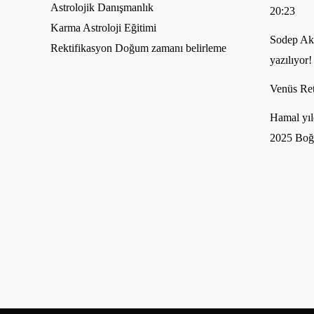
Astrolojik Danışmanlık
20:23
Karma Astroloji Eğitimi
Sodep Akh
Rektifikasyon Doğum zamanı belirleme
yazılıyor!
Venüs Ret
Hamal yıl
2025 Boğ