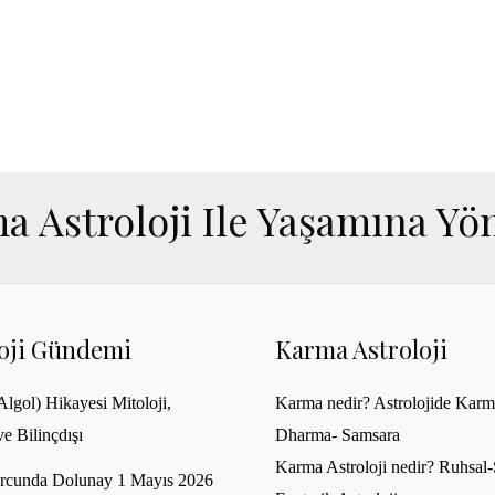
a Astroloji Ile Yaşamına Yön
loji Gündemi
Karma Astroloji
lgol) Hikayesi Mitoloji,
Karma nedir? Astrolojide Karm
ve Bilinçdışı
Dharma- Samsara
Karma Astroloji nedir? Ruhsal-S
rcunda Dolunay 1 Mayıs 2026