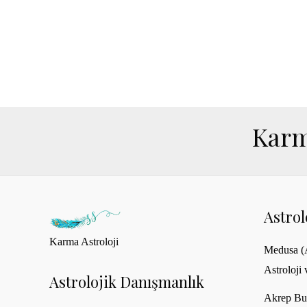
Karm
Astro
Karma Astroloji
Medusa (A
Astroloji 
Astrolojik Danışmanlık
Akrep Bu