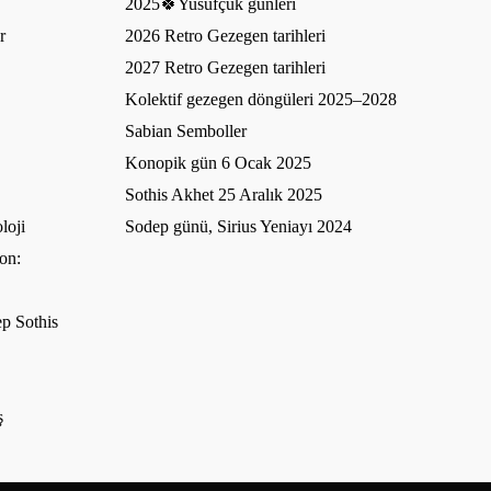
2025🍀Yusufçuk günleri
r
2026 Retro Gezegen tarihleri
2027 Retro Gezegen tarihleri
Kolektif gezegen döngüleri 2025–2028
Sabian Semboller
Konopik gün 6 Ocak 2025
Sothis Akhet 25 Aralık 2025
loji
Sodep günü, Sirius Yeniayı 2024
on:
p Sothis
ş