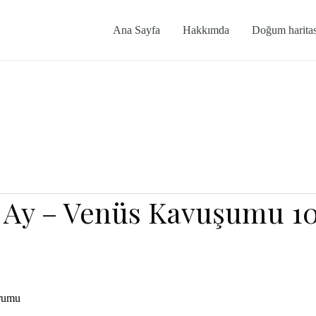
Ana Sayfa
Hakkımda
Doğum haritas
 Ay – Venüs Kavuşumu 1
orumu