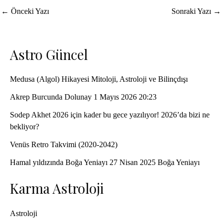
Yazı
←
Önceki Yazı
Sonraki Yazı
→
dolaşımı
Astro Güncel
Medusa (Algol) Hikayesi Mitoloji, Astroloji ve Bilinçdışı
Akrep Burcunda Dolunay 1 Mayıs 2026 20:23
Sodep Akhet 2026 için kader bu gece yazılıyor! 2026’da bizi ne
bekliyor?
Venüs Retro Takvimi (2020-2042)
Hamal yıldızında Boğa Yeniayı 27 Nisan 2025 Boğa Yeniayı
Karma Astroloji
Astroloji