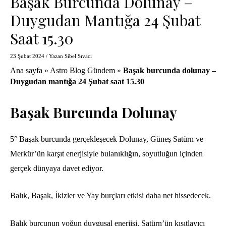
Başak Burcunda Dolunay –
Duygudan Mantığa 24 Şubat
Saat 15.30
23 Şubat 2024
/ Yazan
Sibel Sıvacı
Ana sayfa
»
Astro Blog Gündem
»
Başak burcunda dolunay –
Duygudan mantığa 24 Şubat saat 15.30
Başak Burcunda Dolunay
5° Başak burcunda gerçekleşecek Dolunay, Güneş Satürn ve
Merkür’ün karşıt enerjisiyle bulanıklığın, soyutluğun içinden
gerçek dünyaya davet ediyor.
Balık, Başak, İkizler ve Yay burçları etkisi daha net hissedecek.
Balık burcunun yoğun duygusal enerjisi, Satürn’ün kısıtlayıcı