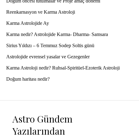
Doğum öncesi tutulmalar ve Proje amaç dönemi
Reenkarnasyon ve Karma Astroloji
Karma Astrolojide Ay
Karma nedir? Astrolojide Karma- Dharma- Samsara
Sirius Yıldızı – 6 Temmuz Sodep Soltis günü
Astrolojide evrensel yasalar ve Gezegenler
Karma Astroloji nedir? Ruhsal-Spiritüel-Ezoterik Astroloji
Doğum haritası nedir?
Astro Gündem
Yazılarından