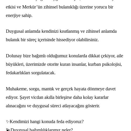
etkisi ve Merkür’ün zihinsel bulanıklığı üzerine yorucu bir
enerjiye sahip.
Duygusal anlamda kendinizi kısıtlanmış ve zihinsel anlamda
bulanık bir süreç içerisinde hissediyor olabilirsiniz.
Dolunay bize bağımlı olduğumuz konularda dikkat çekiyor, aile
büyükleri, üzerimizde otorite kuran insanlar, kurban psikolojisi,
fedakarlıkları sorgulatacak.
Muhakeme, sorgu, mantık ve gerçek hayata dönmeye davet
ediyor. Şayet vicdan akılla birleşirse daha kolay kararlar
alınacağını ve duygusal süreci atlayacağını gösterir.
✨Kendimizi hangi konuda feda ediyoruz?
💫Duygusal bağımlılıklarımız neler?