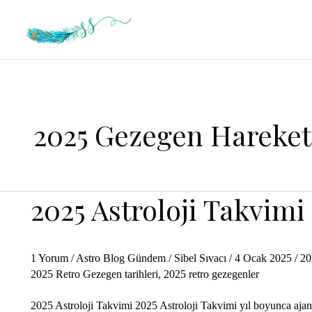
İçeriğe
atla
2025 Gezegen Hareket
2025 Astroloji Takvimi
1 Yorum
/
Astro Blog Gündem
/
Sibel Sıvacı
/
4 Ocak 2025
/
20
2025 Retro Gezegen tarihleri
,
2025 retro gezegenler
2025 Astroloji Takvimi 2025 Astroloji Takvimi yıl boyunca ajand