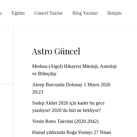
ı
Eğitim
Güncel Yazılar
Blog Yazıları
İletişim
Astro Güncel
Medusa (Algol) Hikayesi Mitoloji, Astroloji
ve Bilinçdışı
Akrep Burcunda Dolunay 1 Mayıs 2026
20:23
Sodep Akhet 2026 için kader bu gece
yazılıyor! 2026’da bizi ne bekliyor?
Venüs Retro Takvimi (2020-2042)
Hamal yıldızında Boğa Yeniayı 27 Nisan