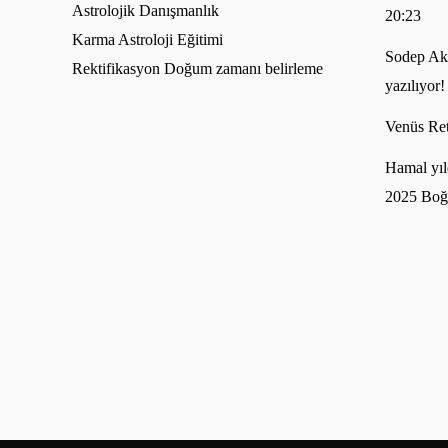
Astrolojik Danışmanlık
20:23
Karma Astroloji Eğitimi
Sodep Akh
Rektifikasyon Doğum zamanı belirleme
yazılıyor!
Venüs Ret
Hamal yıl
2025 Boğ