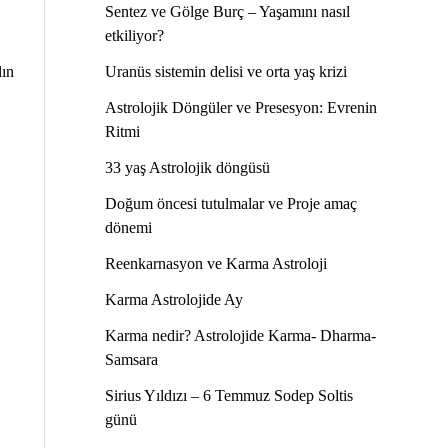
Sentez ve Gölge Burç – Yaşamını nasıl
etkiliyor?
lın
Uranüs sistemin delisi ve orta yaş krizi
Astrolojik Döngüler ve Presesyon: Evrenin
Ritmi
33 yaş Astrolojik döngüsü
Doğum öncesi tutulmalar ve Proje amaç
dönemi
Reenkarnasyon ve Karma Astroloji
Karma Astrolojide Ay
Karma nedir? Astrolojide Karma- Dharma-
Samsara
Sirius Yıldızı – 6 Temmuz Sodep Soltis
günü