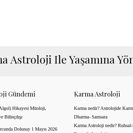
a Astroloji Ile Yaşamına Yön
loji Gündemi
Karma Astroloji
lgol) Hikayesi Mitoloji,
Karma nedir? Astrolojide Karm
ve Bilinçdışı
Dharma- Samsara
Karma Astroloji nedir? Ruhsal-S
rcunda Dolunay 1 Mayıs 2026