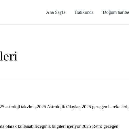
Ana Sayfa
Hakkımda
Doğum haritas
leri
25 astroloji takvimi
,
2025 Astrolojik Olaylar
,
2025 gezegen hareketleri
,
a olarak kullanabileceğiniz bilgileri içeriyor 2025 Retro gezegen