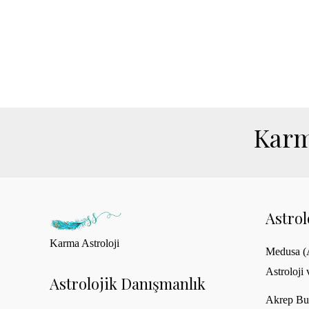
Karm
Astro
Karma Astroloji
Medusa (A
Astroloji 
Astrolojik Danışmanlık
Akrep Bu