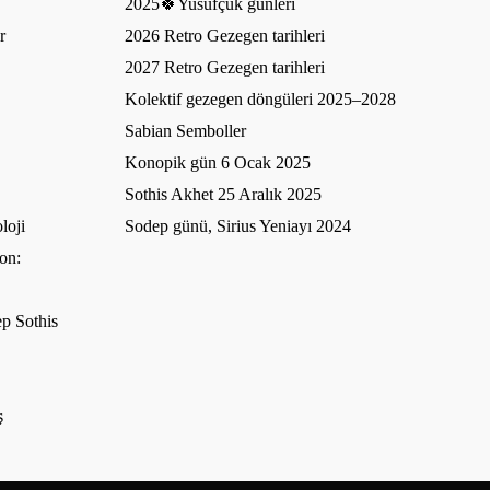
2025🍀Yusufçuk günleri
r
2026 Retro Gezegen tarihleri
2027 Retro Gezegen tarihleri
Kolektif gezegen döngüleri 2025–2028
Sabian Semboller
Konopik gün 6 Ocak 2025
Sothis Akhet 25 Aralık 2025
loji
Sodep günü, Sirius Yeniayı 2024
on:
p Sothis
ş