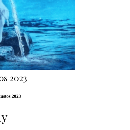
os 2023
ustos 2023
ay