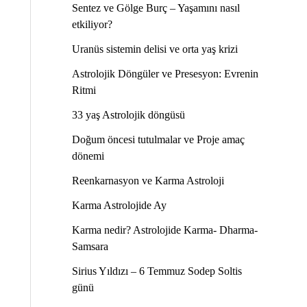
Sentez ve Gölge Burç – Yaşamını nasıl
etkiliyor?
Uranüs sistemin delisi ve orta yaş krizi
Astrolojik Döngüler ve Presesyon: Evrenin
Ritmi
33 yaş Astrolojik döngüsü
Doğum öncesi tutulmalar ve Proje amaç
dönemi
Reenkarnasyon ve Karma Astroloji
Karma Astrolojide Ay
Karma nedir? Astrolojide Karma- Dharma-
Samsara
Sirius Yıldızı – 6 Temmuz Sodep Soltis
günü