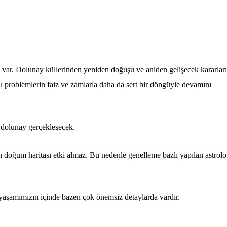
i var. Dolunay küllerinden yeniden doğuşu ve aniden gelişecek kararları
 problemlerin faiz ve zamlarla daha da sert bir döngüyle devamını
e dolunay gerçekleşecek.
in doğum haritası etki almaz. Bu nedenle genelleme bazlı yapılan astrolo
 yaşamımızın içinde bazen çok önemsiz detaylarda vardır.