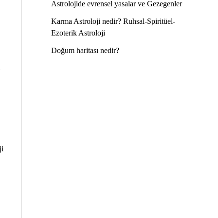
Astrolojide evrensel yasalar ve Gezegenler
Karma Astroloji nedir? Ruhsal-Spiritüel-
Ezoterik Astroloji
Doğum haritası nedir?
ji