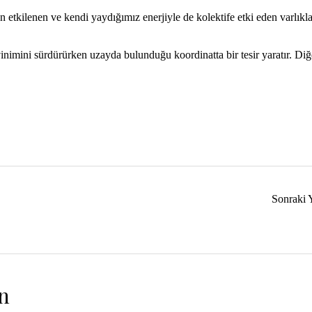
 etkilenen ve kendi yaydığımız enerjiyle de kolektife etki eden varlıkla
inimini sürdürürken uzayda bulunduğu koordinatta bir tesir yaratır. Diğ
Sonraki 
n