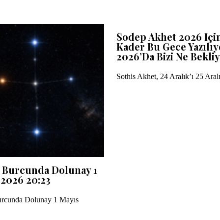
Sodep Akhet 2026 Içi
Kader Bu Gece Yazılıy
2026’da Bizi Ne Bekli
Sothis Akhet, 24 Aralık’ı 25 Ara
 Burcunda Dolunay 1
 2026 20:23
rcunda Dolunay 1 Mayıs