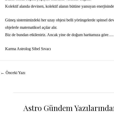
Kolektif alanda devinen, kolektif alanın bütüne yansıyan enerjisinden
Güneş sistemimizdeki her uzay objesi belli yörüngelerde spinsel dev
objelerle matematiksel açılar alır.
Biz de bundan etkileniriz. Ancak yine de doğum haritamıza göre….
Karma Astrolog Sibel Sıvacı
Yazı
←
Önceki Yazı
dolaşımı
Astro Gündem Yazılarında