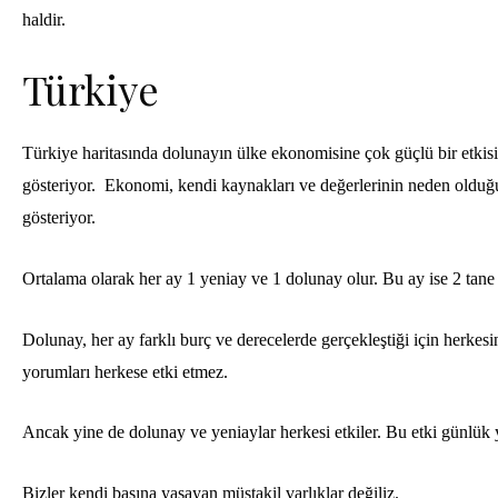
haldir.
Türkiye
Türkiye haritasında dolunayın ülke ekonomisine çok güçlü bir etkis
gösteriyor. Ekonomi, kendi kaynakları ve değerlerinin neden olduğu
gösteriyor.
Ortalama olarak her ay 1 yeniay ve 1 dolunay olur. Bu ay ise 2 tan
Dolunay, her ay farklı burç ve derecelerde gerçekleştiği için herkes
yorumları herkese etki etmez.
Ancak yine de dolunay ve yeniaylar herkesi etkiler. Bu etki günlük
Bizler kendi başına yaşayan müstakil varlıklar değiliz.