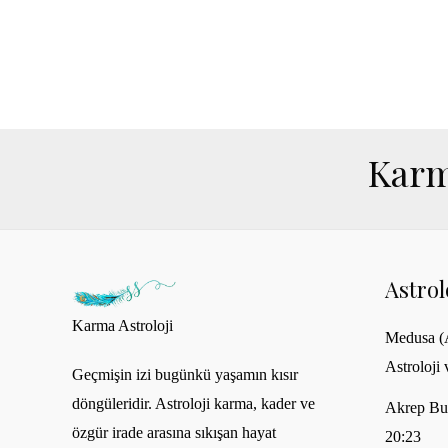
Karm
Astro
Karma Astroloji
Medusa (A
Astroloji 
Geçmişin izi bugünkü yaşamın kısır
döngüleridir. Astroloji karma, kader ve
Akrep Bu
özgür irade arasına sıkışan hayat
20:23