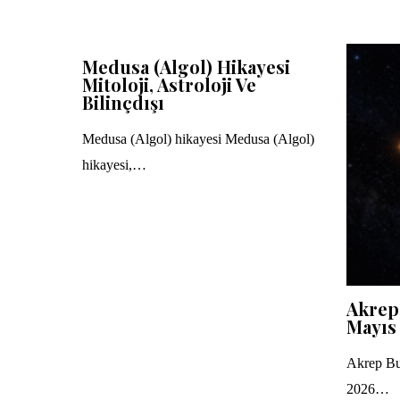
Medusa (Algol) Hikayesi
Mitoloji, Astroloji Ve
Bilinçdışı
Medusa (Algol) hikayesi Medusa (Algol)
hikayesi,…
Akrep
Mayıs
Akrep Bu
2026…