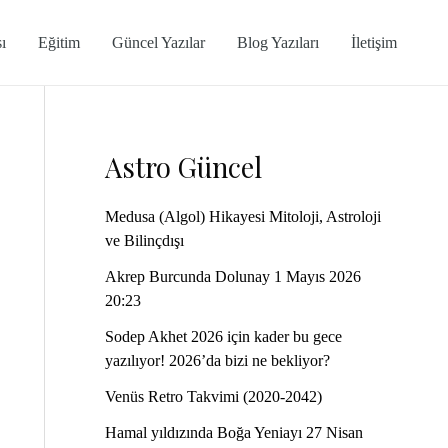
ı
Eğitim
Güncel Yazılar
Blog Yazıları
İletişim
Astro Güncel
Medusa (Algol) Hikayesi Mitoloji, Astroloji
ve Bilinçdışı
Akrep Burcunda Dolunay 1 Mayıs 2026
20:23
Sodep Akhet 2026 için kader bu gece
yazılıyor! 2026’da bizi ne bekliyor?
Venüs Retro Takvimi (2020-2042)
Hamal yıldızında Boğa Yeniayı 27 Nisan