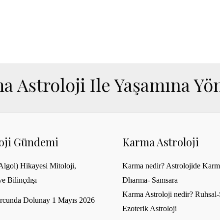
a Astroloji Ile Yaşamına Yön
loji Gündemi
Karma Astroloji
lgol) Hikayesi Mitoloji,
Karma nedir? Astrolojide Karm
ve Bilinçdışı
Dharma- Samsara
Karma Astroloji nedir? Ruhsal-S
rcunda Dolunay 1 Mayıs 2026
Ezoterik Astroloji