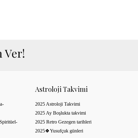
 Ver!
Astroloji Takvimi
a-
2025 Astroloji Takvimi
2025 Ay Boşlukta takvimi
piritüel-
2025 Retro Gezegen tarihleri
2025🍀Yusufçuk günleri