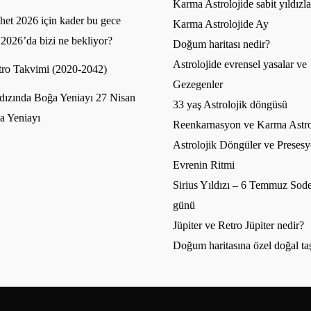
Karma Astrolojide sabit yıldızla
et 2026 için kader bu gece
Karma Astrolojide Ay
 2026’da bizi ne bekliyor?
Doğum haritası nedir?
Astrolojide evrensel yasalar ve
ro Takvimi (2020-2042)
Gezegenler
dızında Boğa Yeniayı 27 Nisan
33 yaş Astrolojik döngüsü
a Yeniayı
Reenkarnasyon ve Karma Astro
Astrolojik Döngüler ve Presesy
Evrenin Ritmi
Sirius Yıldızı – 6 Temmuz Sode
günü
Jüpiter ve Retro Jüpiter nedir?
Doğum haritasına özel doğal ta