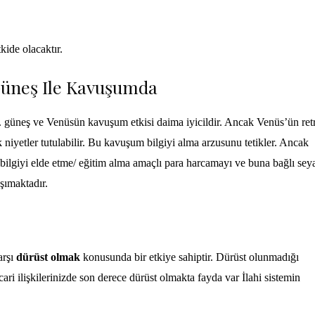
kide olacaktır.
 Güneş Ile Kavuşumda
r. güneş ve Venüsün kavuşum etkisi daima iyicildir. Ancak Venüs’ün ret
k niyetler tutulabilir. Bu kavuşum bilgiyi alma arzusunu tetikler. Ancak
Bu bilgiyi elde etme/ eğitim alma amaçlı para harcamayı ve buna bağlı sey
aşımaktadır.
arşı
dürüst olmak
konusunda bir etkiye sahiptir. Dürüst olunmadığı
icari ilişkilerinizde son derece dürüst olmakta fayda var İlahi sistemin