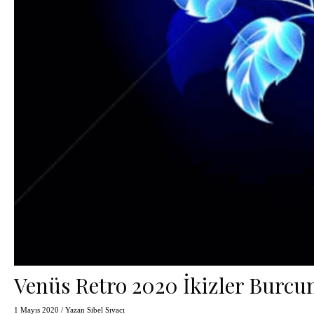
Venüs Retro 2020 İkizler Burcu
1 Mayıs 2020
/ Yazan
Sibel Sıvacı