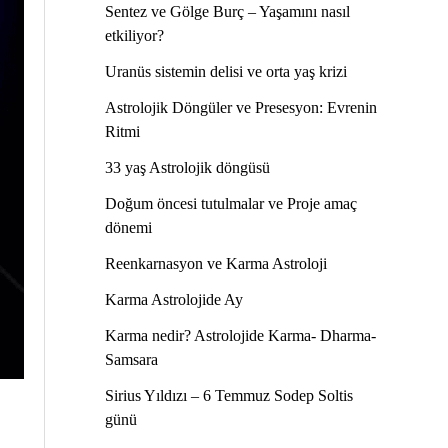
Sentez ve Gölge Burç – Yaşamını nasıl
etkiliyor?
Uranüs sistemin delisi ve orta yaş krizi
Astrolojik Döngüler ve Presesyon: Evrenin
Ritmi
33 yaş Astrolojik döngüsü
Doğum öncesi tutulmalar ve Proje amaç
dönemi
Reenkarnasyon ve Karma Astroloji
Karma Astrolojide Ay
Karma nedir? Astrolojide Karma- Dharma-
Samsara
Sirius Yıldızı – 6 Temmuz Sodep Soltis
günü