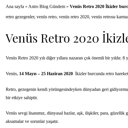
Ana sayfa
»
Astro Blog Gündem
»
Venüs Retro 2020 İkizler bur
retro gezegenler
,
venüs retro
,
venüs retro 2020
,
venüs retrosu karma
Venüs Retro 2020 İkiz
Venüs Retro 2020 yılı diğer yıllara nazaran çok önemli bir yıldır. 8 
Venüs,
14 Mayıs – 25 Haziran 2020
İkizler burcunda retro harekett
Retro, gezegenin kendi yörüngesindeyken dünyadan geri gidiyormuş gi
bir etkiye sahiptir.
Venüs
sevgi lisanımız, dünyasal hazlar, aşk, ilişkiler, para, güzellik
aksamalar ve sorunlar yaşatır.