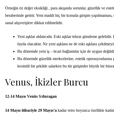
Örneğin öz değer eksikliği , para akışında sorunlar, güzellik ve estet
beraberinde getirir. Yeni maddi hiç bir konuda girişim yapılmaması, öze
sanal alışverişlere dikkat edilmelidir.
Yeni aşklar aldatıcıdır. Eski aşklar tekrar gündeme gelebili
fayda olacaktır. Ne yeni aşklara ne de eski aşklara çekilmeyi
Bu dönemde yeni iş – ticari bağlantılar için de uygun değildir
Bu dönemde güzellik merkezlerine, estetik operasyonlarına gi
kesintili bir şekilde salarken bu tür girişimler büyük bir hüsr
Venus, İkizler Burcu
12-14 Mayıs Venüs S/duragan
14 Mayıs itibariyle 29 Mayıs’a
kadar retro bo
yunca özellikle kadın