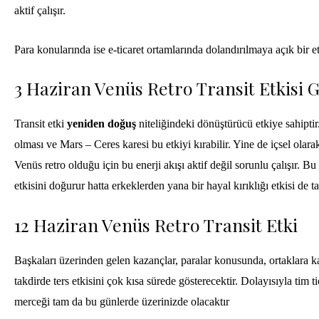
aktif çalışır.
Para konularında ise e-ticaret ortamlarında dolandırılmaya açık bir et
3 Haziran Venüs Retro Transit Etkisi
Transit etki
yeniden doğuş
niteliğindeki dönüştürücü etkiye sahipti
olması ve Mars – Ceres karesi bu etkiyi kırabilir. Yine de içsel olara
Venüs retro olduğu için bu enerji akışı aktif değil sorunlu çalışır. 
etkisini doğurur hatta erkeklerden yana bir hayal kırıklığı etkisi de t
12 Haziran Venüs Retro Transit Etki
Başkaları üzerinden gelen kazançlar, paralar konusunda, ortaklara k
takdirde ters etkisini çok kısa sürede gösterecektir. Dolayısıyla tim t
merceği tam da bu günlerde üzerinizde olacaktır