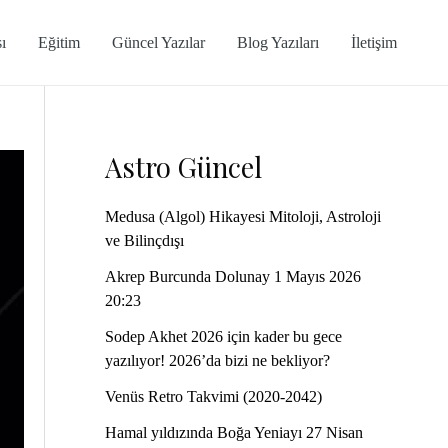
ı
Eğitim
Güncel Yazılar
Blog Yazıları
İletişim
Astro Güncel
Medusa (Algol) Hikayesi Mitoloji, Astroloji
ve Bilinçdışı
Akrep Burcunda Dolunay 1 Mayıs 2026
20:23
Sodep Akhet 2026 için kader bu gece
yazılıyor! 2026’da bizi ne bekliyor?
Venüs Retro Takvimi (2020-2042)
Hamal yıldızında Boğa Yeniayı 27 Nisan