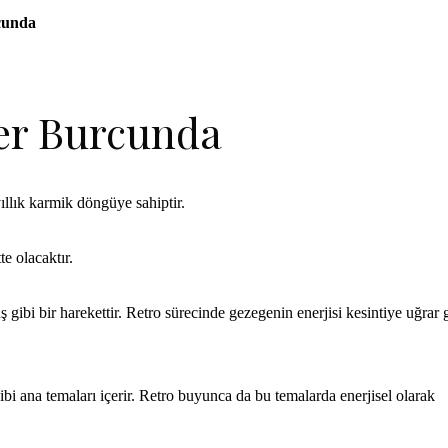
cunda
ler Burcunda
yıllık karmik döngüye sahiptir.
e olacaktır.
bi bir harekettir. Retro sürecinde gezegenin enerjisi kesintiye uğrar g
 gibi ana temaları içerir. Retro buyunca da bu temalarda enerjisel olarak