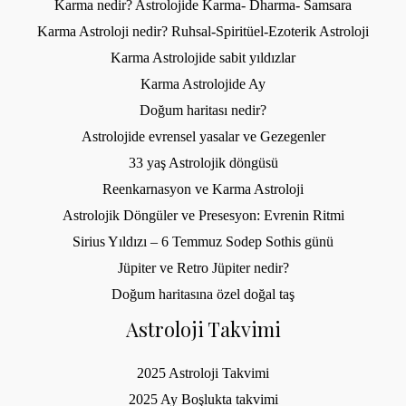
Karma nedir? Astrolojide Karma- Dharma- Samsara
Karma Astroloji nedir? Ruhsal-Spiritüel-Ezoterik Astroloji
Karma Astrolojide sabit yıldızlar
Karma Astrolojide Ay
Doğum haritası nedir?
Astrolojide evrensel yasalar ve Gezegenler
33 yaş Astrolojik döngüsü
Reenkarnasyon ve Karma Astroloji
Astrolojik Döngüler ve Presesyon: Evrenin Ritmi
Sirius Yıldızı – 6 Temmuz Sodep Sothis günü
Jüpiter ve Retro Jüpiter nedir?
Doğum haritasına özel doğal taş
Astroloji Takvimi
2025 Astroloji Takvimi
2025 Ay Boşlukta takvimi