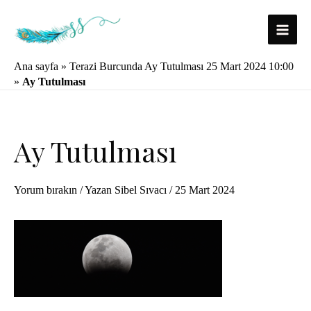
İçeriğe
atla
Main
Ana sayfa
»
Terazi Burcunda Ay Tutulması 25 Mart 2024 10:00
Menu
»
Ay Tutulması
Ay Tutulması
Yorum bırakın
/ Yazan
Sibel Sıvacı
/
25 Mart 2024