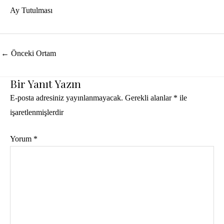
Ay Tutulması
Yazı
←
Önceki Ortam
dolaşımı
Bir Yanıt Yazın
E-posta adresiniz yayınlanmayacak.
Gerekli alanlar
*
ile
işaretlenmişlerdir
Yorum
*