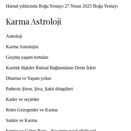
Hamal yıldızında Boğa Yeniayı 27 Nisan 2025 Boğa Yeniayı
Karma Astroloji
Astroloji
Karma Astrolojisi
Geçmiş yaşam tortuları
Karmik ilişkiler Ruhsal Bağlantıların Derin İzleri
Dharma ve Yaşam yolun
Pathesis Şiron, Şiva, Şakti döngüleri
Kader ve seçimler
Retro Gezegenler ve Karma
Satürn ve Karma
Sentez ve Gölge Burç – Yaşamını nasıl etkiliyor?