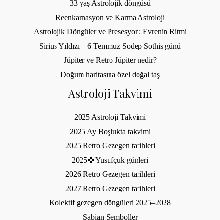
33 yaş Astrolojik döngüsü
Reenkarnasyon ve Karma Astroloji
Astrolojik Döngüler ve Presesyon: Evrenin Ritmi
Sirius Yıldızı – 6 Temmuz Sodep Sothis günü
Jüpiter ve Retro Jüpiter nedir?
Doğum haritasına özel doğal taş
Astroloji Takvimi
2025 Astroloji Takvimi
2025 Ay Boşlukta takvimi
2025 Retro Gezegen tarihleri
2025🍀Yusufçuk günleri
2026 Retro Gezegen tarihleri
2027 Retro Gezegen tarihleri
Kolektif gezegen döngüleri 2025–2028
Sabian Semboller