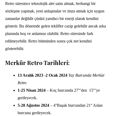
Retro süresince teknolojik alet satın almak, herhangi bir
sözleşme yapmak, yeni anlaşmalar ve imza atmak için uygun
zamanlar değildir çünkü yanıltıcı bir enerji olarak kendini
gösterir. Bu dönemde gelen teklifler cazip gelebilir ancak arka
planında boş ve anlamsız olabilir. Retro süresinde fark
edilmeyebilir. Retro bitiminden sonra çok net kendini
gösterebilir.
Merkür Retro Tarihleri:
13 Aralık 2023 -2 Ocak 2024
Yay Burcunda Merkür
Retro
1-25 Nisan 2024
– Koç burcunda 27°’den 15°’ye
gerileyecek.
5-28 Ağustos 2024
– 4°Başak burcundan 21° Aslan
burcuna gerileyecek.