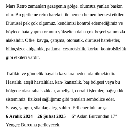
Mars Retro zamanları gezegenin gölge, olumsuz yanları baskın
olur. Bu gerileme retro hareketi ile hemen hemen herkesi etkiler.
Dürtüsel pek çok olgumuz, kendimizi kontrol edemediğimiz ve
böylece hata yapma oranını yükselten daha çok beşeri yanımızla
alakalıdır. Öfke, kavga, çatışma, otomatik, dürtüsel hareketler,
bilinçsizce atılganlık, patlama, cesaretsizlik, korku, kontrolsüzlük
gibi etkileri vardır.
Trafikte ve gündelik hayatta kazalara neden olabilmektedir.
Hastalık, ateşli hastalıklar, kan- kansızlık, baş bölgesi veya bu
bölgede olası rahatsızlıklar, ameliyat, cerrahi işlemler, bağışıklık
sistemimiz, fiziksel sağlığımız gibi temaları sembolize eder.
Savaş, yangın, silahlar, ateş, saldırı. Eril enerjinin artışı.
6 Aralık 2024 – 26 Şubat 2025
– 6° Aslan Burcundan 17°
Yengeç Burcuna gerileyecek.