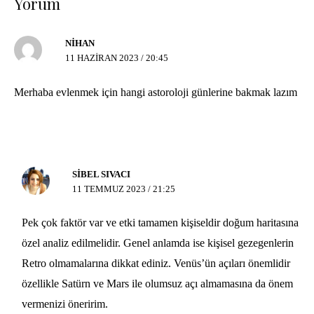
Yorum
NIHAN
11 HAZIRAN 2023 / 20:45
Merhaba evlenmek için hangi astoroloji günlerine bakmak lazım
SIBEL SIVACI
11 TEMMUZ 2023 / 21:25
Pek çok faktör var ve etki tamamen kişiseldir doğum haritasına
özel analiz edilmelidir. Genel anlamda ise kişisel gezegenlerin
Retro olmamalarına dikkat ediniz. Venüs’ün açıları önemlidir
özellikle Satürn ve Mars ile olumsuz açı almamasına da önem
vermenizi öneririm.