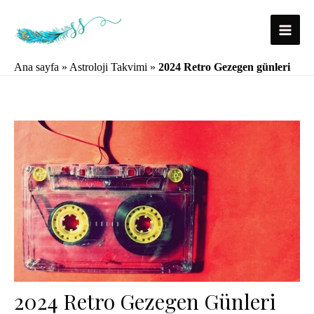
İçeriğe
atla
Main
Ana sayfa
»
Astroloji Takvimi
»
2024 Retro Gezegen günleri
Menu
2024 Retro Gezegen Günleri