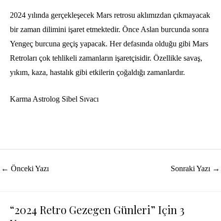
2024 yılında gerçekleşecek Mars retrosu aklımızdan çıkmayacak
bir zaman dilimini işaret etmektedir. Önce Aslan burcunda sonra
Yengeç burcuna geçiş yapacak. Her defasında olduğu gibi Mars
Retroları çok tehlikeli zamanların işaretçisidir. Özellikle savaş,
yıkım, kaza, hastalık gibi etkilerin çoğaldığı zamanlardır.
Karma Astrolog Sibel Sıvacı
Yazı
←
Önceki Yazı
Sonraki Yazı
→
dolaşımı
“2024 Retro Gezegen Günleri” Için 3