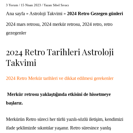
3 Yorum
/
15 Nisan 2023
/ Yazan
Sibel Sıvacı
Ana sayfa
»
Astroloji Takvimi
»
2024 Retro Gezegen günleri
2024 mars retrosu
,
2024 merkür retrosu
,
2024 retro
,
retro
gezegenler
2024 Retro Tarihleri Astroloji
Takvimi
2024 Retro
Merkür
tarihleri ve dikkat edilmesi gerekenler
Merkür retrosu yaklaştığında etkisini de hissetmeye
başlarız.
Merkürün Retro süreci her türlü yazılı-sözlü iletişim, kendimizi
ifade şeklimizde sıkıntılar yaşanır. Retro süresince yanlış