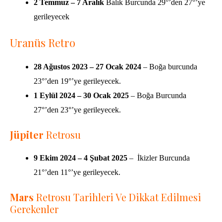
2 Temmuz – 7 Aralık
Balık Burcunda 29°’den 27°’ye
gerileyecek
Uranüs Retro
28 Ağustos 2023 – 27 Ocak 2024
– Boğa burcunda
23°’den 19°’ye gerileyecek.
1 Eylül 2024 – 30 Ocak 2025
– Boğa Burcunda
27°’den 23°’ye gerileyecek.
Jüpiter
Retrosu
9 Ekim 2024 – 4 Şubat 2025
– İkizler Burcunda
21°’den 11°’ye gerileyecek.
Mars
Retrosu
Tarihleri Ve Dikkat Edilmesi
Gerekenler