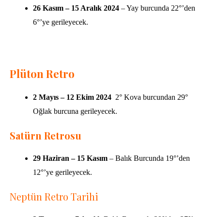
26 Kasım – 15 Aralık
2024
– Yay burcunda 22°’den
6°’ye gerileyecek.
Plüton Retro
2 Mayıs – 12 Ekim 2024
2° Kova burcundan 29°
Oğlak burcuna gerileyecek.
Satürn Retrosu
29 Haziran – 15 Kasım
– Balık Burcunda 19°’den
12°’ye gerileyecek.
Neptün Retro Tarihi