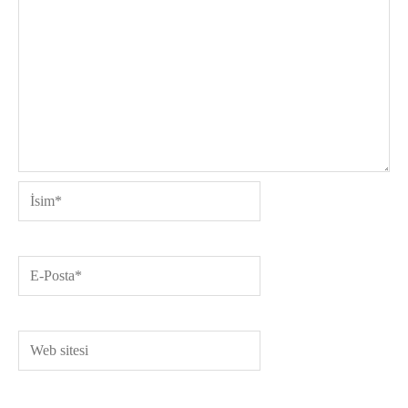
İsim*
E-
Posta*
Web
sitesi