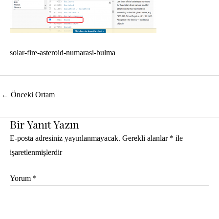
solar-fire-asteroid-numarasi-bulma
Yazı
←
Önceki Ortam
dolaşımı
Bir Yanıt Yazın
E-posta adresiniz yayınlanmayacak.
Gerekli alanlar
*
ile
işaretlenmişlerdir
Yorum
*