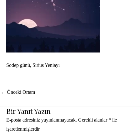
Sodep günü, Sirius Yeniayı
Yazı
←
Önceki Ortam
dolaşımı
Bir Yanıt Yazın
E-posta adresiniz yayınlanmayacak.
Gerekli alanlar
*
ile
işaretlenmişlerdir