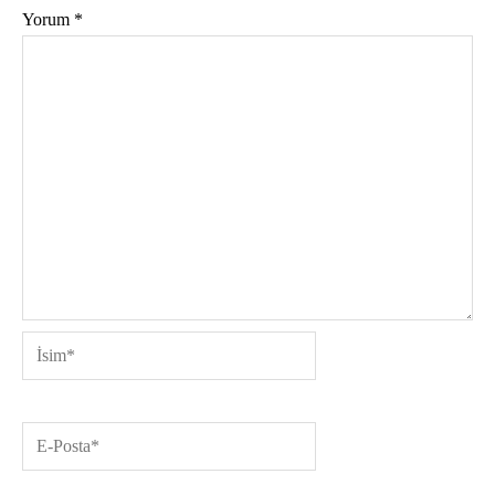
Yorum
*
İsim*
E-
Posta*