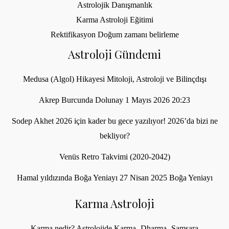
Astrolojik Danışmanlık
Karma Astroloji Eğitimi
Rektifikasyon Doğum zamanı belirleme
Astroloji Gündemi
Medusa (Algol) Hikayesi Mitoloji, Astroloji ve Bilinçdışı
Akrep Burcunda Dolunay 1 Mayıs 2026 20:23
Sodep Akhet 2026 için kader bu gece yazılıyor! 2026’da bizi ne
bekliyor?
Venüs Retro Takvimi (2020-2042)
Hamal yıldızında Boğa Yeniayı 27 Nisan 2025 Boğa Yeniayı
Karma Astroloji
Karma nedir? Astrolojide Karma- Dharma- Samsara