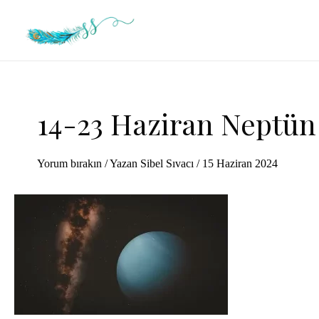
İçeriğe
atla
14-23 Haziran Neptün
Yorum bırakın
/ Yazan
Sibel Sıvacı
/
15 Haziran 2024