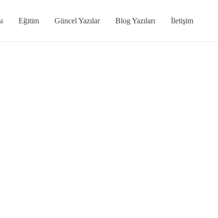
ı
Eğitim
Güncel Yazılar
Blog Yazıları
İletişim