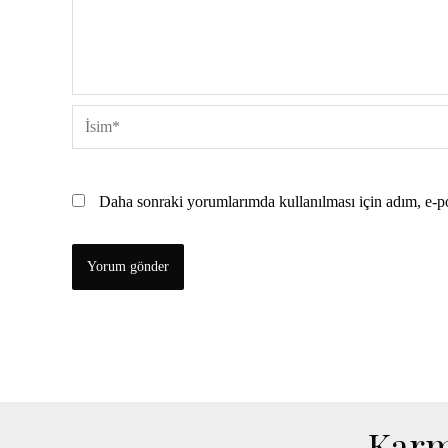
İsim*
Daha sonraki yorumlarımda kullanılması için adım, e-po
Karm