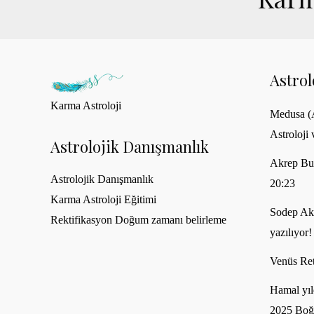
Astro
Karma Astroloji
Medusa (A
Astroloji 
Astrolojik Danışmanlık
Akrep Bu
Astrolojik Danışmanlık
20:23
Karma Astroloji Eğitimi
Sodep Akh
Rektifikasyon Doğum zamanı belirleme
yazılıyor!
Venüs Ret
Hamal yıl
2025 Boğ